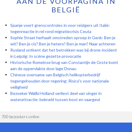
AAN DE VOORPAGINA IN
BELGIË
Spanje voert grenscontroles in voor reizigers uit Italië:
tegenreactie in rel rond migratiecrisis Ceuta
Sophie Straat herhaalt omstreden oproep in Genk: Ben je
wit? Ben je cis? Ben je hetero? Ben je man? Naar achteren
Rusland ontkent dat het betrokken was bij drone-incident
in Leipzig: In scène gezette provocatie
Historische Romeinse brug van Constantijn de Grote komt
aan de oppervlakte door lage Donau
Chinese overname van Belgisch helikopterbedrijf
tegengehouden door regering: Risico's voor nationale
veiligheid
Bezoeker Walibi Holland verliest deel van vinger in
waterattractie: bekneld tussen boot en vaargeul
700 bezoekers online