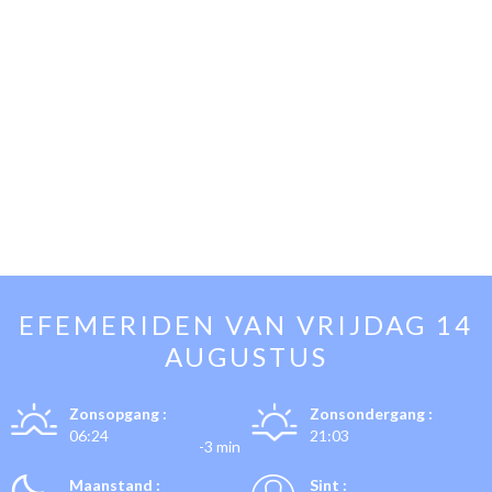
EFEMERIDEN VAN
VRIJDAG 14
AUGUSTUS
Zonsopgang :
Zonsondergang :
06:24
21:03
-3 min
Maanstand :
Sint :