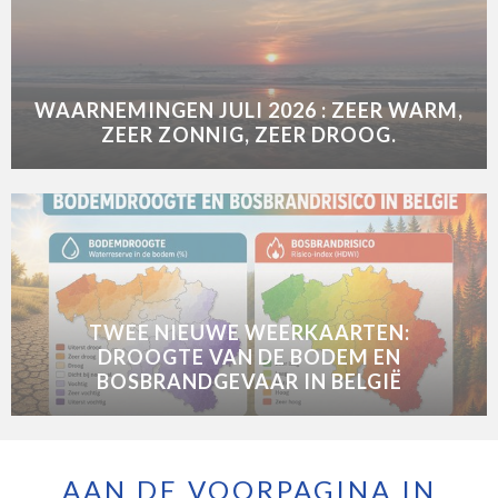
WAARNEMINGEN JULI 2026 : ZEER WARM,
ZEER ZONNIG, ZEER DROOG.
TWEE NIEUWE WEERKAARTEN:
DROOGTE VAN DE BODEM EN
BOSBRANDGEVAAR IN BELGIË
AAN DE VOORPAGINA IN