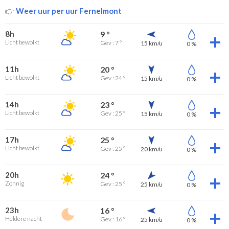
👉
Weer uur per uur Fernelmont
8h
9 °
Licht bewolkt
Gev : 7 °
15 km/u
0 %
11h
20 °
Licht bewolkt
Gev : 24 °
15 km/u
0 %
14h
23 °
Licht bewolkt
Gev : 25 °
15 km/u
0 %
17h
25 °
Licht bewolkt
Gev : 25 °
20 km/u
0 %
20h
24 °
Zonnig
Gev : 25 °
25 km/u
0 %
23h
16 °
Heldere nacht
Gev : 16 °
25 km/u
0 %