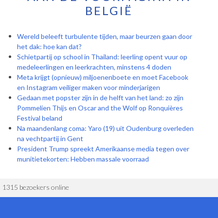
BELGIË
Wereld beleeft turbulente tijden, maar beurzen gaan door
het dak: hoe kan dat?
Schietpartij op school in Thailand: leerling opent vuur op
medeleerlingen en leerkrachten, minstens 4 doden
Meta krijgt (opnieuw) miljoenenboete en moet Facebook
en Instagram veiliger maken voor minderjarigen
Gedaan met popster zijn in de helft van het land: zo zijn
Pommelien Thijs en Oscar and the Wolf op Ronquières
Festival beland
Na maandenlang coma: Yaro (19) uit Oudenburg overleden
na vechtpartij in Gent
President Trump spreekt Amerikaanse media tegen over
munitietekorten: Hebben massale voorraad
1315 bezoekers online