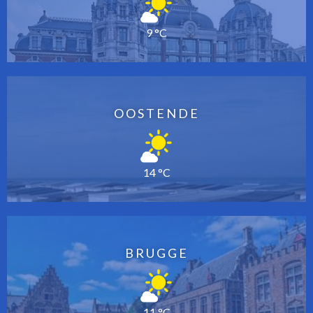
9 °C
OOSTENDE
14 °C
BRUGGE
11 °C