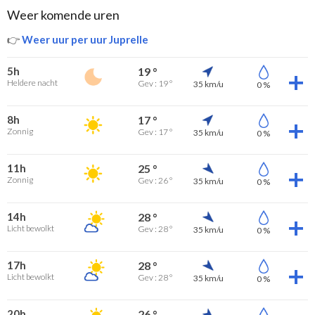
Weer komende uren
👉
Weer uur per uur Juprelle
5h
19 °
Heldere nacht
Gev : 19 °
35 km/u
0 %
8h
17 °
Zonnig
Gev : 17 °
35 km/u
0 %
11h
25 °
Zonnig
Gev : 26 °
35 km/u
0 %
14h
28 °
Licht bewolkt
Gev : 28 °
35 km/u
0 %
17h
28 °
Licht bewolkt
Gev : 28 °
35 km/u
0 %
20h
26 °