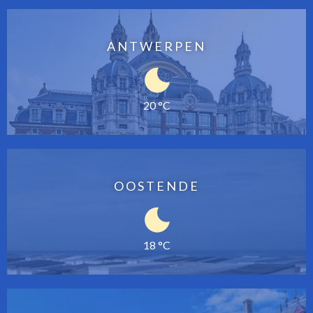
ANTWERPEN
20 °C
OOSTENDE
18 °C