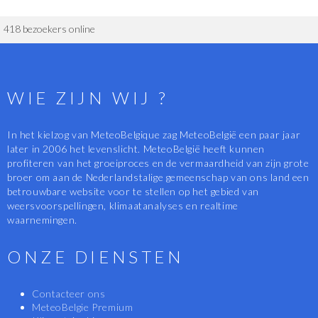
418 bezoekers online
WIE ZIJN WIJ ?
In het kielzog van MeteoBelgique zag MeteoBelgië een paar jaar
later in 2006 het levenslicht. MeteoBelgië heeft kunnen
profiteren van het groeiproces en de vermaardheid van zijn grote
broer om aan de Nederlandstalige gemeenschap van ons land een
betrouwbare website voor te stellen op het gebied van
weersvoorspellingen, klimaatanalyses en realtime
waarnemingen.
ONZE DIENSTEN
Contacteer ons
MeteoBelgie Premium