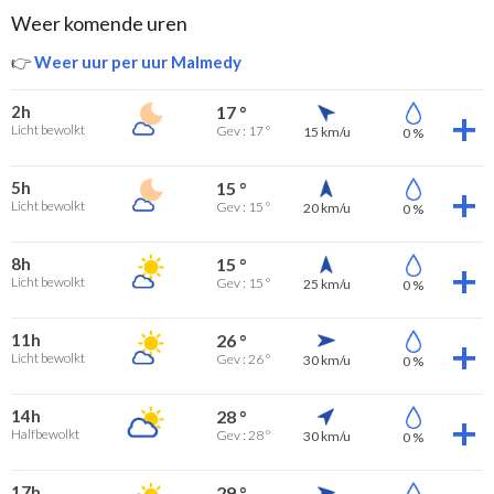
Weer komende uren
👉
Weer uur per uur Malmedy
2h
17 °
Licht bewolkt
Gev : 17 °
15 km/u
0 %
5h
15 °
Licht bewolkt
Gev : 15 °
20 km/u
0 %
8h
15 °
Licht bewolkt
Gev : 15 °
25 km/u
0 %
11h
26 °
Licht bewolkt
Gev : 26 °
30 km/u
0 %
14h
28 °
Halfbewolkt
Gev : 28 °
30 km/u
0 %
17h
29 °