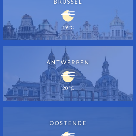
BRUSSEL
19 °C
ANTWERPEN
20 °C
OOSTENDE