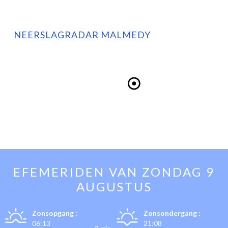
NEERSLAGRADAR MALMEDY
EFEMERIDEN VAN
ZONDAG 9
AUGUSTUS
Zonsopgang :
Zonsondergang :
06:13
21:08