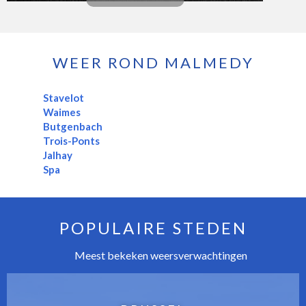
WEER ROND MALMEDY
Stavelot
Waimes
Butgenbach
Trois-Ponts
Jalhay
Spa
POPULAIRE STEDEN
Meest bekeken weersverwachtingen