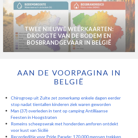
TWEE NIEUWE WEERKAARTEN:
DROOGTE VAN DE BODEM EN
BOSBRANDGEVAAR IN BELGIË
AAN DE VOORPAGINA IN
BELGIË
Chirogroep uit Zulte zet zomerkamp enkele dagen eerder
stop nadat tientallen kinderen ziek waren geworden
Man (37) overleden in tent op camping Antilliaanse
Feesten in Hoogstraten
Romeins scheepswrak met honderden amforen ontdekt
voor kust van Sicilië
Recordeditie voor Pride Parade: 170.000 mensen trekken