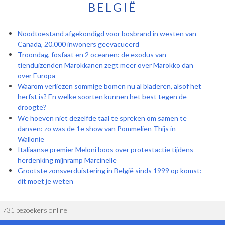
BELGIË
Noodtoestand afgekondigd voor bosbrand in westen van
Canada, 20.000 inwoners geëvacueerd
Troondag, fosfaat en 2 oceanen: de exodus van
tienduizenden Marokkanen zegt meer over Marokko dan
over Europa
Waarom verliezen sommige bomen nu al bladeren, alsof het
herfst is? En welke soorten kunnen het best tegen de
droogte?
We hoeven niet dezelfde taal te spreken om samen te
dansen: zo was de 1e show van Pommelien Thijs in
Wallonië
Italiaanse premier Meloni boos over protestactie tijdens
herdenking mijnramp Marcinelle
Grootste zonsverduistering in België sinds 1999 op komst:
dit moet je weten
731 bezoekers online