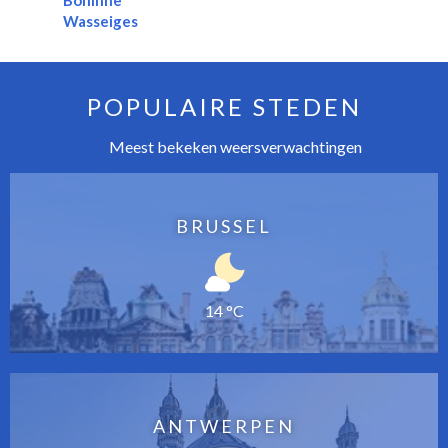
Boninne
Wasseiges
POPULAIRE STEDEN
Meest bekeken weersverwachtingen
BRUSSEL
14 °C
ANTWERPEN