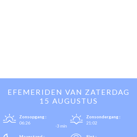
EFEMERIDEN VAN
ZATERDAG
15 AUGUSTUS
Zonsopgang :
Zonsondergang :
06:26
21:02
-3 min
Maanstand :
Sint :