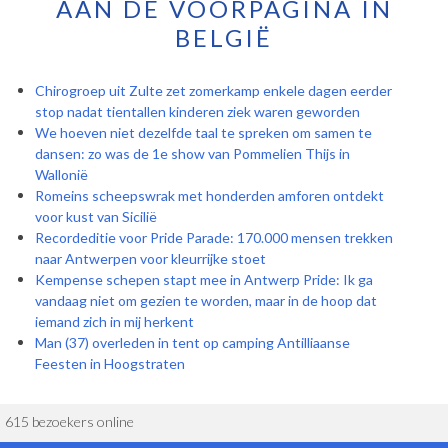
AAN DE VOORPAGINA IN
BELGIË
Chirogroep uit Zulte zet zomerkamp enkele dagen eerder
stop nadat tientallen kinderen ziek waren geworden
We hoeven niet dezelfde taal te spreken om samen te
dansen: zo was de 1e show van Pommelien Thijs in
Wallonië
Romeins scheepswrak met honderden amforen ontdekt
voor kust van Sicilië
Recordeditie voor Pride Parade: 170.000 mensen trekken
naar Antwerpen voor kleurrijke stoet
Kempense schepen stapt mee in Antwerp Pride: Ik ga
vandaag niet om gezien te worden, maar in de hoop dat
iemand zich in mij herkent
Man (37) overleden in tent op camping Antilliaanse
Feesten in Hoogstraten
615 bezoekers online