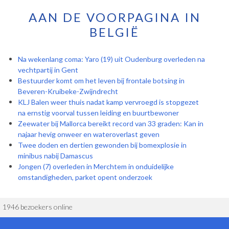
AAN DE VOORPAGINA IN
BELGIË
Na wekenlang coma: Yaro (19) uit Oudenburg overleden na
vechtpartij in Gent
Bestuurder komt om het leven bij frontale botsing in
Beveren-Kruibeke-Zwijndrecht
KLJ Balen weer thuis nadat kamp vervroegd is stopgezet
na ernstig voorval tussen leiding en buurtbewoner
Zeewater bij Mallorca bereikt record van 33 graden: Kan in
najaar hevig onweer en wateroverlast geven
Twee doden en dertien gewonden bij bomexplosie in
minibus nabij Damascus
Jongen (7) overleden in Merchtem in onduidelijke
omstandigheden, parket opent onderzoek
1946 bezoekers online