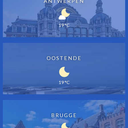
ANTWERPEN
19 °C
OOSTENDE
19 °C
BRUGGE