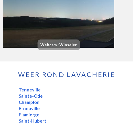
Webcam : Winseler
WEER ROND LAVACHERIE
Tenneville
Sainte-Ode
Champlon
Erneuville
Flamierge
Saint-Hubert