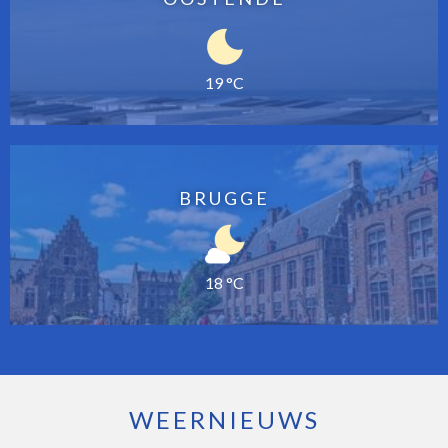
19 °C
BRUGGE
18 °C
WEERNIEUWS