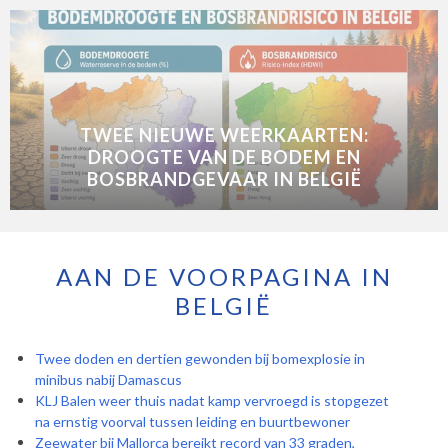
TWEE NIEUWE WEERKAARTEN:
DROOGTE VAN DE BODEM EN
BOSBRANDGEVAAR IN BELGIË
AAN DE VOORPAGINA IN
BELGIË
Twee doden en dertien gewonden bij bomexplosie in
minibus nabij Damascus
KLJ Balen weer thuis nadat kamp vervroegd is stopgezet
na ernstig voorval tussen leiding en buurtbewoner
Zeewater bij Mallorca bereikt record van 33 graden,