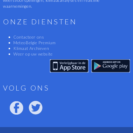
weersvoorspellingen, klimaatanalyses en realtime
waarnemingen.
ONZE DIENSTEN
Contacteer ons
MeteoBelgie Premium
Klimaat Archieven
Weer op uw website
VOLG ONS