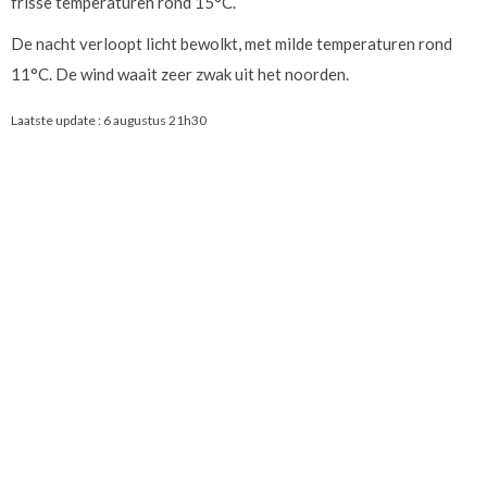
frisse temperaturen rond 15°C.
De nacht verloopt licht bewolkt, met milde temperaturen rond
11°C. De wind waait zeer zwak uit het noorden.
Laatste update :
6 augustus 21h30