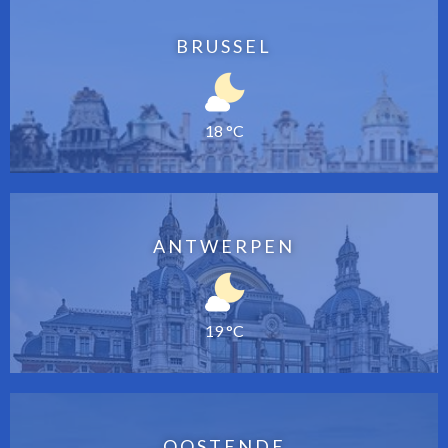
BRUSSEL
18 °C
ANTWERPEN
19 °C
OOSTENDE