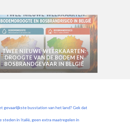
TWEE NIEUWE WEERKAARTEN:
DROOGTE VAN DE BODEM EN
BOSBRANDGEVAAR IN BELGIË
 gevaarlijkste busstation van het land? Gek dat
e steden in Italië, geen extra maatregelen in