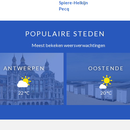
Spiere-Helkijn
Pecq
POPULAIRE STEDEN
Meest bekeken weersverwachtingen
ANTWERPEN
OOSTENDE
22 °C
20 °C