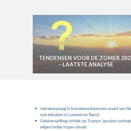
TENDENSEN VOOR DE ZOMER 202
- LAATSTE ANALYSE
Inbrakenplaag in brandweerkazernes waait van Ne
ook inbraken in Lommel en Ranst
Geldverspilling: kritiek op Trumps 'gouden oorlogs
miljard dollar hoger uitvalt