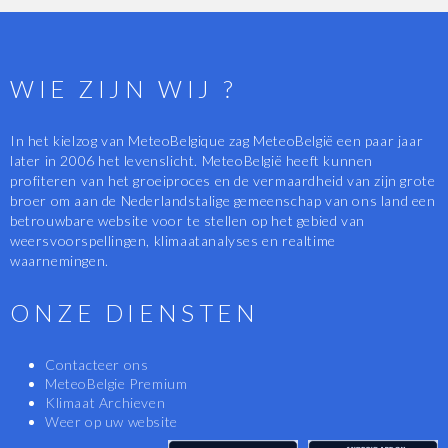
WIE ZIJN WIJ ?
In het kielzog van MeteoBelgique zag MeteoBelgië een paar jaar
later in 2006 het levenslicht. MeteoBelgië heeft kunnen
profiteren van het groeiproces en de vermaardheid van zijn grote
broer om aan de Nederlandstalige gemeenschap van ons land een
betrouwbare website voor te stellen op het gebied van
weersvoorspellingen, klimaatanalyses en realtime
waarnemingen.
ONZE DIENSTEN
Contacteer ons
MeteoBelgie Premium
Klimaat Archieven
Weer op uw website