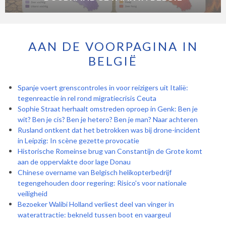
AAN DE VOORPAGINA IN
BELGIË
Spanje voert grenscontroles in voor reizigers uit Italië:
tegenreactie in rel rond migratiecrisis Ceuta
Sophie Straat herhaalt omstreden oproep in Genk: Ben je
wit? Ben je cis? Ben je hetero? Ben je man? Naar achteren
Rusland ontkent dat het betrokken was bij drone-incident
in Leipzig: In scène gezette provocatie
Historische Romeinse brug van Constantijn de Grote komt
aan de oppervlakte door lage Donau
Chinese overname van Belgisch helikopterbedrijf
tegengehouden door regering: Risico's voor nationale
veiligheid
Bezoeker Walibi Holland verliest deel van vinger in
waterattractie: bekneld tussen boot en vaargeul