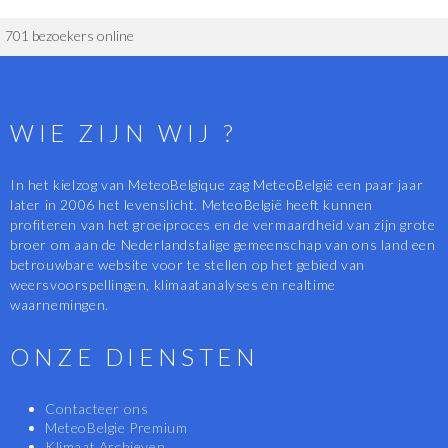
701 bezoekers online
WIE ZIJN WIJ ?
In het kielzog van MeteoBelgique zag MeteoBelgië een paar jaar
later in 2006 het levenslicht. MeteoBelgië heeft kunnen
profiteren van het groeiproces en de vermaardheid van zijn grote
broer om aan de Nederlandstalige gemeenschap van ons land een
betrouwbare website voor te stellen op het gebied van
weersvoorspellingen, klimaatanalyses en realtime
waarnemingen.
ONZE DIENSTEN
Contacteer ons
MeteoBelgie Premium
Klimaat Archieven