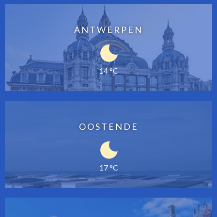
ANTWERPEN
14 °C
OOSTENDE
17 °C