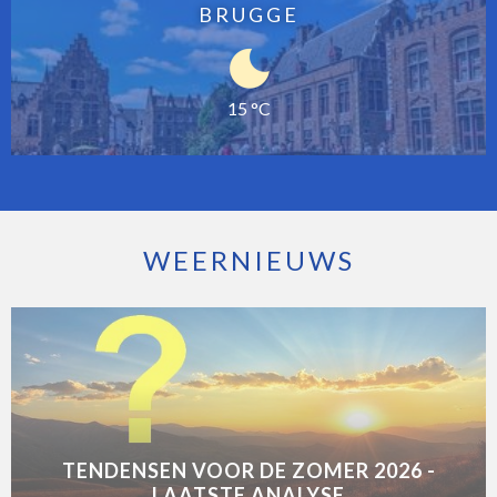
BRUGGE
15 °C
WEERNIEUWS
TENDENSEN VOOR DE ZOMER 2026 -
LAATSTE ANALYSE