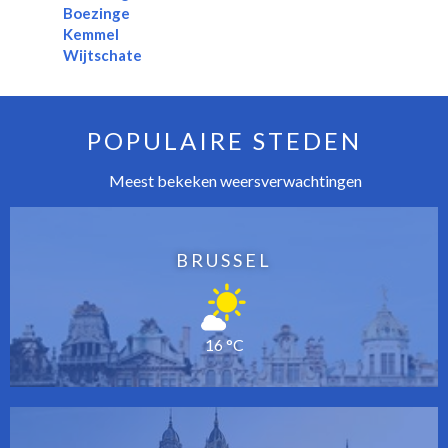
Boezinge
Kemmel
Wijtschate
POPULAIRE STEDEN
Meest bekeken weersverwachtingen
BRUSSEL
16 °C