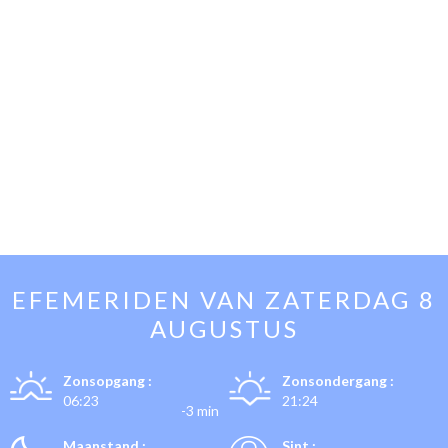
EFEMERIDEN VAN
ZATERDAG 8
AUGUSTUS
Zonsopgang :
Zonsondergang :
06:23
21:24
-3 min
Maanstand :
Sint :