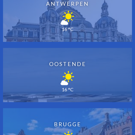
ANTWERPEN
16 °C
OOSTENDE
16 °C
BRUGGE