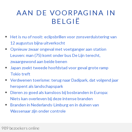
AAN DE VOORPAGINA IN
BELGIË
Het is nu of nooit: eclipsbrillen voor zonsverduistering van
12 augustus bijna uitverkocht
Opnieuw zwaar ongeval met voetganger aan station
Leuven: man (75) komt onder bus De Lijn terecht,
zwaargewond aan beide benen
Japan zoekt tweede hoofdstad voor geval grote ramp
Tokio treft
Verdwenen toerisme: terug naar Dadipark, dat volgend jaar
heropent als landschapspark
Dieren zo goed als kansloos bij bosbranden in Europa:
Niets kan overleven bij deze intense branden
Branden in Nederlands-Limburg en in duinen van
Wassenaar zijn onder controle
989 bezoekers online