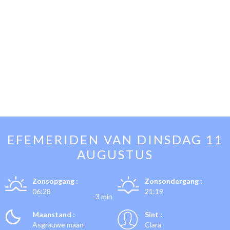
EFEMERIDEN VAN
DINSDAG 11
AUGUSTUS
Zonsopgang :
Zonsondergang :
06:28
21:19
-3 min
Maanstand :
Sint :
Asgrauwe maan
Clara