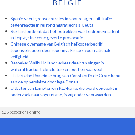
BELGIË
Spanje voert grenscontroles in voor reizigers uit Italië:
tegenreactie in rel rond migratiecrisis Ceuta
Rusland ontkent dat het betrokken was bij drone-incident
in Leipzig: In scène gezette provocatie
Chinese overname van Belgisch helikopterbedrijf
tegengehouden door regering: Risico's voor nationale
veiligheid
Bezoeker Walibi Holland verliest deel van vinger in
waterattractie: bekneld tussen boot en vaargeul
Historische Romeinse brug van Constantijn de Grote komt
aan de oppervlakte door lage Donau
Uitbater van kampterrein KLJ-kamp, die werd opgepakt in
onderzoek naar voyeurisme, is vrij onder voorwaarden
628 bezoekers online