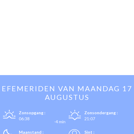
EFEMERIDEN VAN
MAANDAG 17
AUGUSTUS
Zonsopgang :
Zonsondergang :
06:38
21:07
-4 min
Maanstand :
Sint :