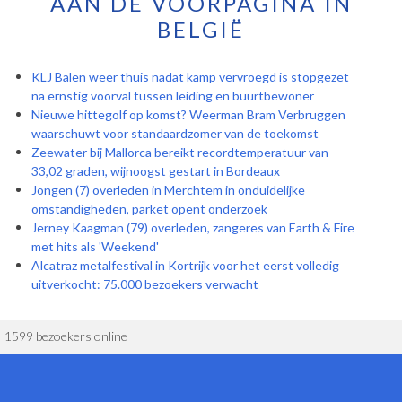
AAN DE VOORPAGINA IN
BELGIË
KLJ Balen weer thuis nadat kamp vervroegd is stopgezet
na ernstig voorval tussen leiding en buurtbewoner
Nieuwe hittegolf op komst? Weerman Bram Verbruggen
waarschuwt voor standaardzomer van de toekomst
Zeewater bij Mallorca bereikt recordtemperatuur van
33,02 graden, wijnoogst gestart in Bordeaux
Jongen (7) overleden in Merchtem in onduidelijke
omstandigheden, parket opent onderzoek
Jerney Kaagman (79) overleden, zangeres van Earth & Fire
met hits als 'Weekend'
Alcatraz metalfestival in Kortrijk voor het eerst volledig
uitverkocht: 75.000 bezoekers verwacht
1599 bezoekers online