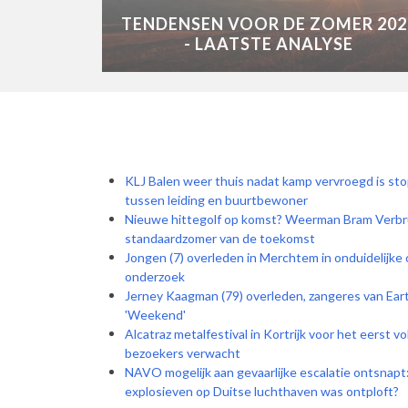
TENDENSEN VOOR DE ZOMER 202
- LAATSTE ANALYSE
KLJ Balen weer thuis nadat kamp vervroegd is sto
tussen leiding en buurtbewoner
Nieuwe hittegolf op komst? Weerman Bram Verb
standaardzomer van de toekomst
Jongen (7) overleden in Merchtem in onduidelijk
onderzoek
Jerney Kaagman (79) overleden, zangeres van Earth
'Weekend'
Alcatraz metalfestival in Kortrijk voor het eerst v
bezoekers verwacht
NAVO mogelijk aan gevaarlijke escalatie ontsnapt
explosieven op Duitse luchthaven was ontploft?