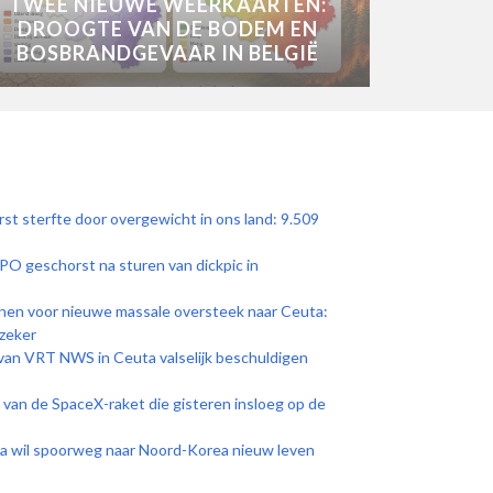
TWEE NIEUWE WEERKAARTEN:
DROOGTE VAN DE BODEM EN
BOSBRANDGEVAAR IN BELGIË
st sterfte door overgewicht in ons land: 9.509
O geschorst na sturen van dickpic in
nnen voor nieuwe massale oversteek naar Ceuta:
nzeker
van VRT NWS in Ceuta valselijk beschuldigen
van de SpaceX-raket die gisteren insloeg op de
ea wil spoorweg naar Noord-Korea nieuw leven