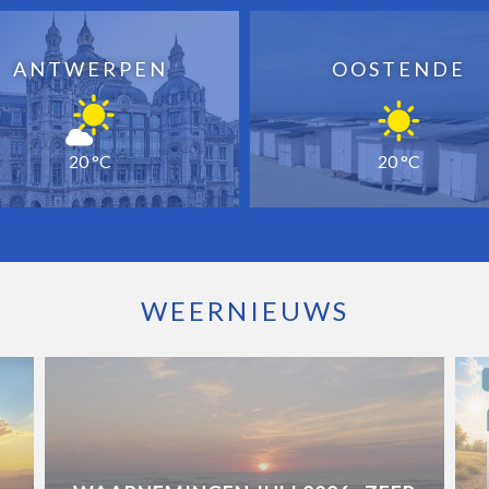
ANTWERPEN
OOSTENDE
20 °C
20 °C
WEERNIEUWS