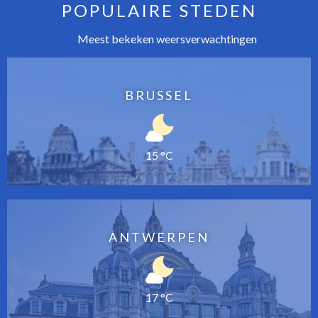
POPULAIRE STEDEN
Meest bekeken weersverwachtingen
BRUSSEL
15 °C
ANTWERPEN
17 °C