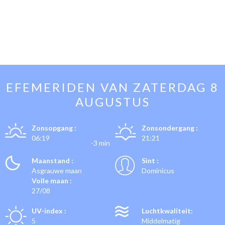
EFEMERIDEN VAN
ZATERDAG 8
AUGUSTUS
Zonsopgang :
Zonsondergang :
06:19
21:21
-3 min
Maanstand :
Sint :
Asgrauwe maan
Dominicus
Volle maan :
27/08
UV-index :
Luchtkwaliteit:
5
Middelmatig