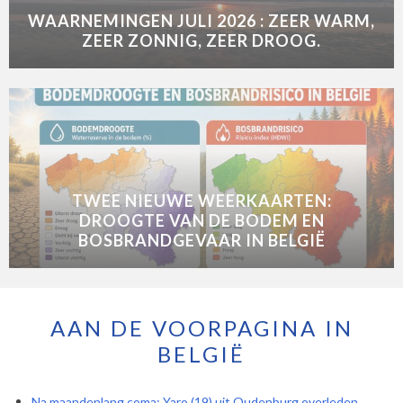
WAARNEMINGEN JULI 2026 : ZEER WARM,
ZEER ZONNIG, ZEER DROOG.
TWEE NIEUWE WEERKAARTEN:
DROOGTE VAN DE BODEM EN
BOSBRANDGEVAAR IN BELGIË
AAN DE VOORPAGINA IN
BELGIË
Na maandenlang coma: Yaro (19) uit Oudenburg overleden