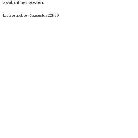
zwak uit het oosten.
Laatste update :
6 augustus 22h00