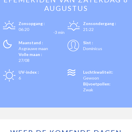
AUGUSTUS
Zonsopgang :
Zonsondergang :
06:20
21:22
-3 min
Maanstand :
Sint :
Asgrauwe maan
Dominicus
Volle maan :
27/08
UV-index :
Luchtkwaliteit:
6
Gewoon
Bijvoetpollen:
Zwak