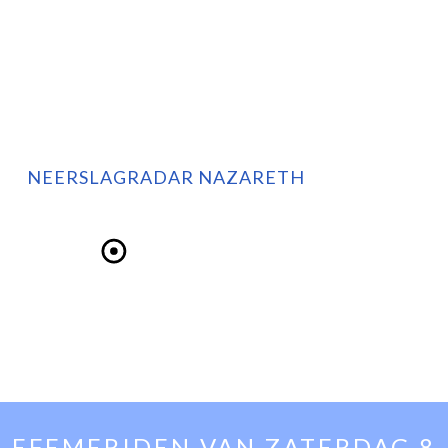
NEERSLAGRADAR NAZARETH
EFEMERIDEN VAN
ZATERDAG 8