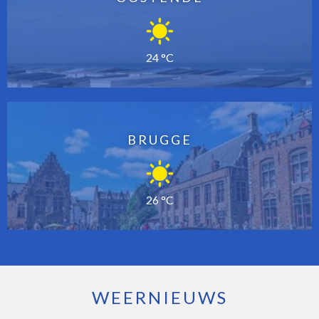
24 °C
BRUGGE
26 °C
WEERNIEUWS