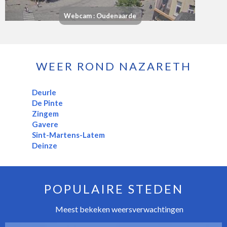
Webcam : Oudenaarde
WEER ROND NAZARETH
Deurle
De Pinte
Zingem
Gavere
Sint-Martens-Latem
Deinze
POPULAIRE STEDEN
Meest bekeken weersverwachtingen