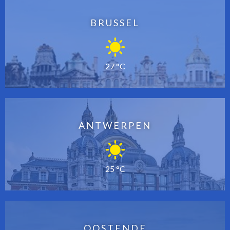
BRUSSEL
27 °C
ANTWERPEN
25 °C
OOSTENDE