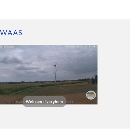
-WAAS
Webcam : Everghem