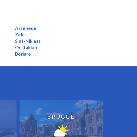
Assenede
Zele
Sint-Niklaas
Oostakker
Berlare
BRUGGE