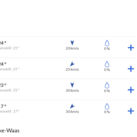
24 °
evoeld : 25 °
20 km/u
0 %
24 °
evoeld : 25 °
25 km/u
0 %
23 °
evoeld : 25 °
30 km/u
0 %
17 °
evoeld : 17 °
30 km/u
0 %
eke-Waas