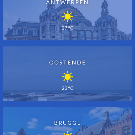
ANTWERPEN
27 °C
OOSTENDE
23 °C
BRUGGE