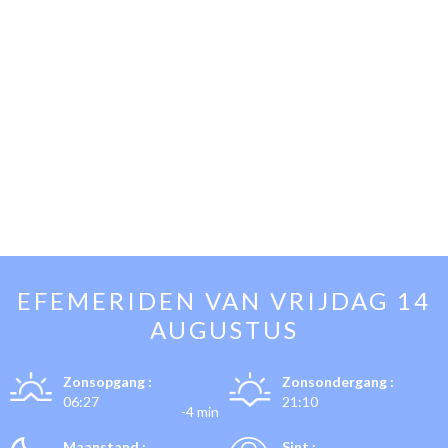
EFEMERIDEN VAN
VRIJDAG 14
AUGUSTUS
Zonsopgang :
Zonsondergang :
06:27
21:10
-4 min
Maanstand :
Sint :