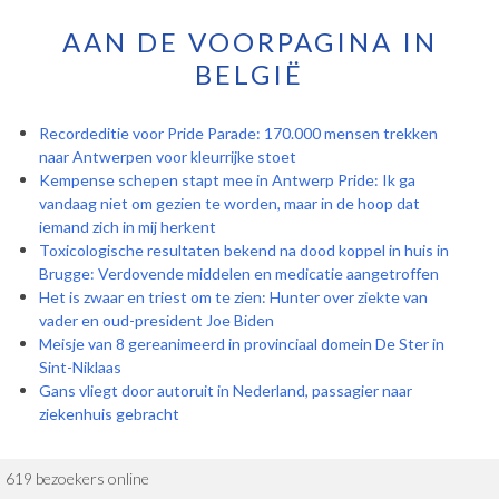
AAN DE VOORPAGINA IN
BELGIË
Recordeditie voor Pride Parade: 170.000 mensen trekken
naar Antwerpen voor kleurrijke stoet
Kempense schepen stapt mee in Antwerp Pride: Ik ga
vandaag niet om gezien te worden, maar in de hoop dat
iemand zich in mij herkent
Toxicologische resultaten bekend na dood koppel in huis in
Brugge: Verdovende middelen en medicatie aangetroffen
Het is zwaar en triest om te zien: Hunter over ziekte van
vader en oud-president Joe Biden
Meisje van 8 gereanimeerd in provinciaal domein De Ster in
Sint-Niklaas
Gans vliegt door autoruit in Nederland, passagier naar
ziekenhuis gebracht
619 bezoekers online