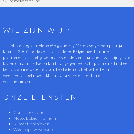
804 bezoekers online
WIE ZIJN WIJ ?
In het kielzog van MeteoBelgique zag MeteoBelgië een paar jaar
later in 2006 het levenslicht. MeteoBelgië heeft kunnen
profiteren van het groeiproces en de vermaardheid van zijn grote
broer om aan de Nederlandstalige gemeenschap van ons land een
betrouwbare website voor te stellen op het gebied van
weersvoorspellingen, klimaatanalyses en realtime
waarnemingen.
ONZE DIENSTEN
Contacteer ons
MeteoBelgie Premium
Klimaat Archieven
Weer op uw website