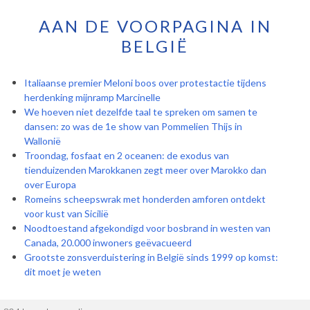
AAN DE VOORPAGINA IN
BELGIË
Italiaanse premier Meloni boos over protestactie tijdens
herdenking mijnramp Marcinelle
We hoeven niet dezelfde taal te spreken om samen te
dansen: zo was de 1e show van Pommelien Thijs in
Wallonië
Troondag, fosfaat en 2 oceanen: de exodus van
tienduizenden Marokkanen zegt meer over Marokko dan
over Europa
Romeins scheepswrak met honderden amforen ontdekt
voor kust van Sicilië
Noodtoestand afgekondigd voor bosbrand in westen van
Canada, 20.000 inwoners geëvacueerd
Grootste zonsverduistering in België sinds 1999 op komst:
dit moet je weten