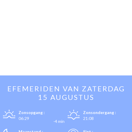
EFEMERIDEN VAN
ZATERDAG
15 AUGUSTUS
Zonsopgang :
Zonsondergang :
06:29
21:08
-4 min
Maanstand :
Sint :