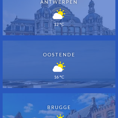
ANTWERPEN
12 °C
OOSTENDE
16 °C
BRUGGE