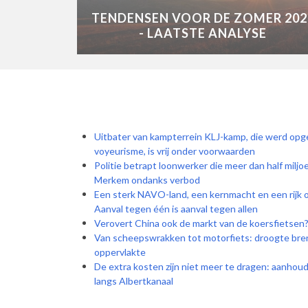
TENDENSEN VOOR DE ZOMER 202
- LAATSTE ANALYSE
Uitbater van kampterrein KLJ-kamp, die werd opg
voyeurisme, is vrij onder voorwaarden
Politie betrapt loonwerker die meer dan half miljo
Merkem ondanks verbod
Een sterk NAVO-land, een kernmacht en een rijk ol
Aanval tegen één is aanval tegen allen
Verovert China ook de markt van de koersfietsen? 
Van scheepswrakken tot motorfiets: droogte bren
oppervlakte
De extra kosten zijn niet meer te dragen: aanhou
langs Albertkanaal