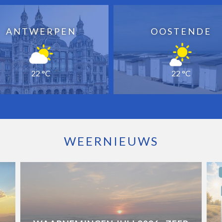
ANTWERPEN
OOSTENDE
22 °C
22 °C
WEERNIEUWS