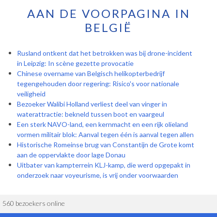
AAN DE VOORPAGINA IN
BELGIË
Rusland ontkent dat het betrokken was bij drone-incident
in Leipzig: In scène gezette provocatie
Chinese overname van Belgisch helikopterbedrijf
tegengehouden door regering: Risico's voor nationale
veiligheid
Bezoeker Walibi Holland verliest deel van vinger in
waterattractie: bekneld tussen boot en vaargeul
Een sterk NAVO-land, een kernmacht en een rijk olieland
vormen militair blok: Aanval tegen één is aanval tegen allen
Historische Romeinse brug van Constantijn de Grote komt
aan de oppervlakte door lage Donau
Uitbater van kampterrein KLJ-kamp, die werd opgepakt in
onderzoek naar voyeurisme, is vrij onder voorwaarden
560 bezoekers online