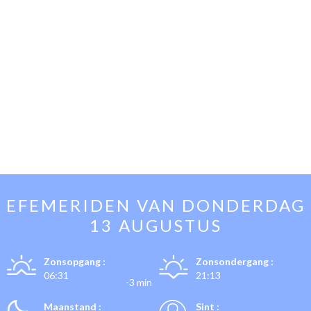
EFEMERIDEN VAN
DONDERDAG
13 AUGUSTUS
Zonsopgang :
Zonsondergang :
06:31
21:13
-3 min
Maanstand :
Sint :