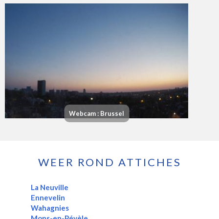
Webcam : Brussel
WEER ROND ATTICHES
La Neuville
Ennevelin
Wahagnies
Mons-en-Pévèle