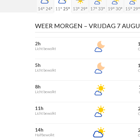
14°
24°
11°
25°
13°
29°
17°
33°
19°
30°
15°
29°
WEER MORGEN
– VRIJDAG 7 AUG
2h
Licht bewolkt
G
5h
Licht bewolkt
G
8h
Licht bewolkt
11h
Licht bewolkt
G
14h
Halfbewolkt
G