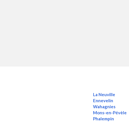
La Neuville
Ennevelin
Wahagnies
Mons-en-Pévèle
Phalempin