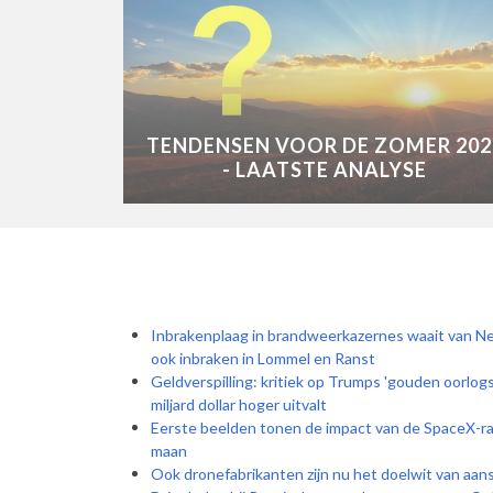
TENDENSEN VOOR DE ZOMER 202
- LAATSTE ANALYSE
Inbrakenplaag in brandweerkazernes waait van Ne
ook inbraken in Lommel en Ranst
Geldverspilling: kritiek op Trumps 'gouden oorlogs
miljard dollar hoger uitvalt
Eerste beelden tonen de impact van de SpaceX-rak
maan
Ook dronefabrikanten zijn nu het doelwit van aan