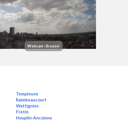
Webcam : Brussel
Templeuve
Raimbeaucourt
Wattignies
Fretin
Houplin-Ancoisne