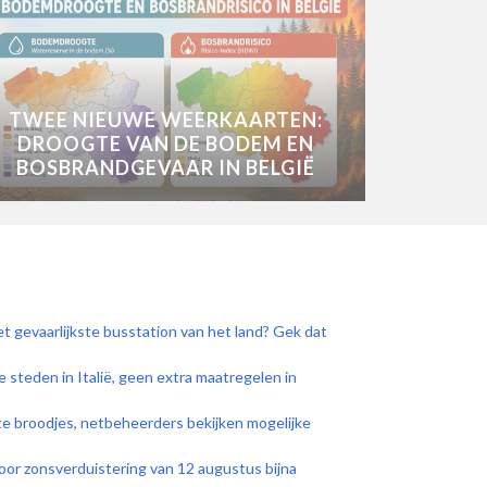
TWEE NIEUWE WEERKAARTEN:
DROOGTE VAN DE BODEM EN
BOSBRANDGEVAAR IN BELGIË
 gevaarlijkste busstation van het land? Gek dat
e steden in Italië, geen extra maatregelen in
ete broodjes, netbeheerders bekijken mogelijke
 voor zonsverduistering van 12 augustus bijna