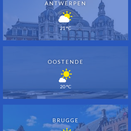
ANTWERPEN
21 °C
OOSTENDE
20 °C
BRUGGE