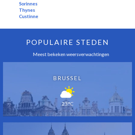
Sorinnes
Thynes
Custinne
POPULAIRE STEDEN
Meest bekeken weersverwachtingen
BRUSSEL
23 °C