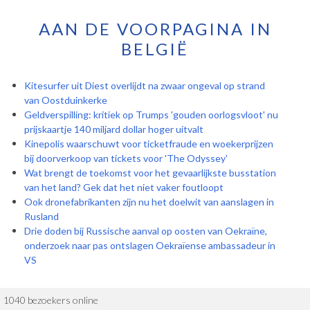
AAN DE VOORPAGINA IN
BELGIË
Kitesurfer uit Diest overlijdt na zwaar ongeval op strand
van Oostduinkerke
Geldverspilling: kritiek op Trumps 'gouden oorlogsvloot' nu
prijskaartje 140 miljard dollar hoger uitvalt
Kinepolis waarschuwt voor ticketfraude en woekerprijzen
bij doorverkoop van tickets voor 'The Odyssey'
Wat brengt de toekomst voor het gevaarlijkste busstation
van het land? Gek dat het niet vaker foutloopt
Ook dronefabrikanten zijn nu het doelwit van aanslagen in
Rusland
Drie doden bij Russische aanval op oosten van Oekraïne,
onderzoek naar pas ontslagen Oekraïense ambassadeur in
VS
1040 bezoekers online