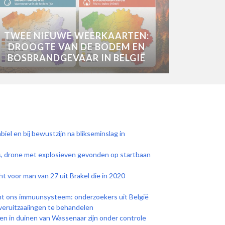
TWEE NIEUWE WEERKAARTEN:
DROOGTE VAN DE BODEM EN
BOSBRANDGEVAAR IN BELGIË
biel en bij bewustzijn na blikseminslag in
ls, drone met explosieven gevonden op startbaan
ht voor man van 27 uit Brakel die in 2020
ht ons immuunsysteem: onderzoekers uit België
eruitzaaiingen te behandelen
n in duinen van Wassenaar zijn onder controle