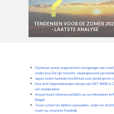
TENDENSEN VOOR DE ZOMER 202
- LAATSTE ANALYSE
Opnieuw zwaar ongeval met voetganger aan stati
onder bus De Lijn terecht, zwaargewond aan bei
Japan zoekt tweede hoofdstad voor geval grote r
Hoe anti-migratiekanalen ploeg van VRT NWS in C
van manipulatie
Vrouw loopt tekenencefalitis op na tekenbeet in Mo
België
Touw schiet los tijdens parasailen: vader en doch
crash op strand in Frankrijk