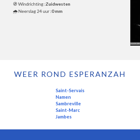
🧭 Windrichting :
Zuidwesten
🌧️ Neerslag 24 uur :
0 mm
WEER ROND ESPERANZAH
Saint-Servais
Namen
Sambreville
Saint-Marc
Jambes