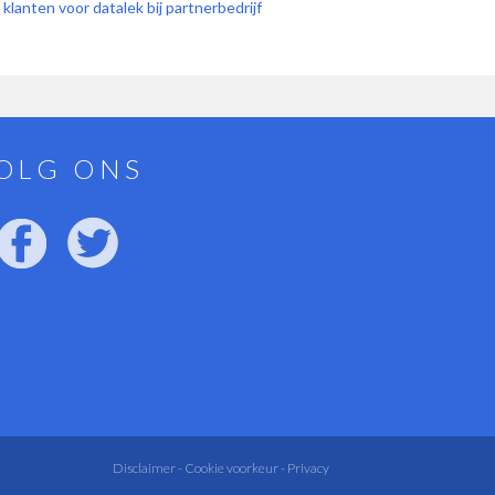
anten voor datalek bij partnerbedrijf
OLG ONS
Disclaimer -
Cookie voorkeur -
Privacy