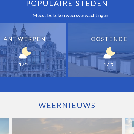
POPULAIRE STEDEN
Meest bekeken weersverwachtingen
ANTWERPEN
OOSTENDE
17 °C
17 °C
WEERNIEUWS