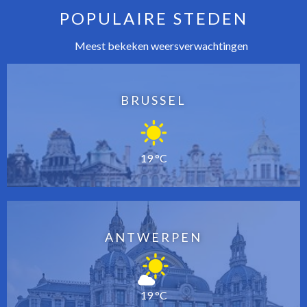
POPULAIRE STEDEN
Meest bekeken weersverwachtingen
BRUSSEL
19 °C
ANTWERPEN
19 °C