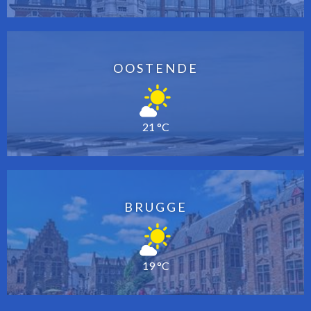
OOSTENDE
21 °C
BRUGGE
19 °C