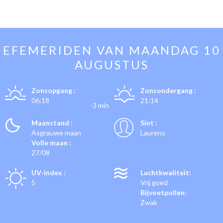
EFEMERIDEN VAN
MAANDAG 10
AUGUSTUS
Zonsopgang :
Zonsondergang :
06:18
21:14
-3 min
Maanstand :
Sint :
Asgrauwe maan
Laurens
Volle maan :
27/08
UV-index :
Luchtkwaliteit:
5
Vrij goed
Bijvoetpollen:
Zwak