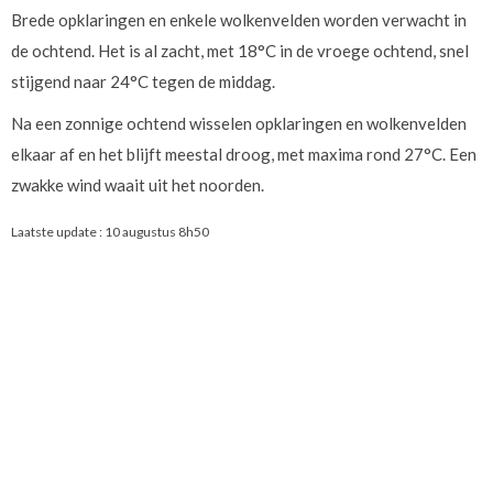
Brede opklaringen en enkele wolkenvelden worden verwacht in
de ochtend. Het is al zacht, met 18°C in de vroege ochtend, snel
stijgend naar 24°C tegen de middag.
Na een zonnige ochtend wisselen opklaringen en wolkenvelden
elkaar af en het blijft meestal droog, met maxima rond 27°C. Een
zwakke wind waait uit het noorden.
Laatste update :
10 augustus 8h50