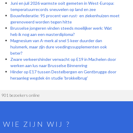
Juni en juli 2026 warmste ooit gemeten in West-Europa:
temperatuurrecords sneuvelen op land en zee
Bouwfederatie: 95 procent van rust- en ziekenhuizen moet
gerenoveerd worden tegen hitte
Brusselse jongeren vinden steeds moeilijker werk: Wat
heb ik nog aan een masterdiploma?
Magnesium van A-merk al snel 5 keer duurder dan
huismerk, maar zijn dure voedingssupplementen ook
beter?
Zware verkeershinder verwacht op E19 in Machelen door
werken aan lus naar Brusselse Binnenring
Hinder op E17 tussen Destelbergen en Gentbrugge door
heraanleg wegdek én studie 'brokkelbrug'
901 bezoekers online
WIE ZIJN WIJ ?