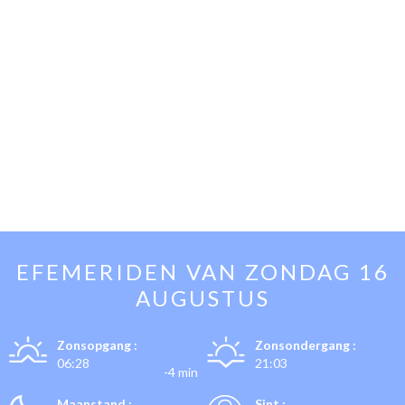
EFEMERIDEN VAN
ZONDAG 16
AUGUSTUS
Zonsopgang :
Zonsondergang :
06:28
21:03
-4 min
Maanstand :
Sint :