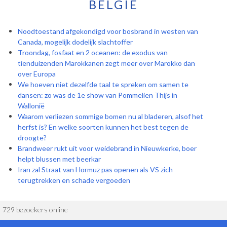
BELGIË
Noodtoestand afgekondigd voor bosbrand in westen van
Canada, mogelijk dodelijk slachtoffer
Troondag, fosfaat en 2 oceanen: de exodus van
tienduizenden Marokkanen zegt meer over Marokko dan
over Europa
We hoeven niet dezelfde taal te spreken om samen te
dansen: zo was de 1e show van Pommelien Thijs in
Wallonië
Waarom verliezen sommige bomen nu al bladeren, alsof het
herfst is? En welke soorten kunnen het best tegen de
droogte?
Brandweer rukt uit voor weidebrand in Nieuwkerke, boer
helpt blussen met beerkar
Iran zal Straat van Hormuz pas openen als VS zich
terugtrekken en schade vergoeden
729 bezoekers online