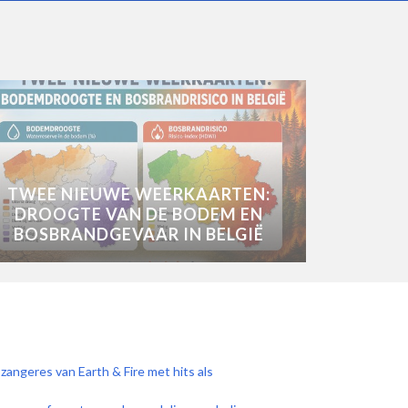
TWEE NIEUWE WEERKAARTEN:
DROOGTE VAN DE BODEM EN
BOSBRANDGEVAAR IN BELGIË
zangeres van Earth & Fire met hits als