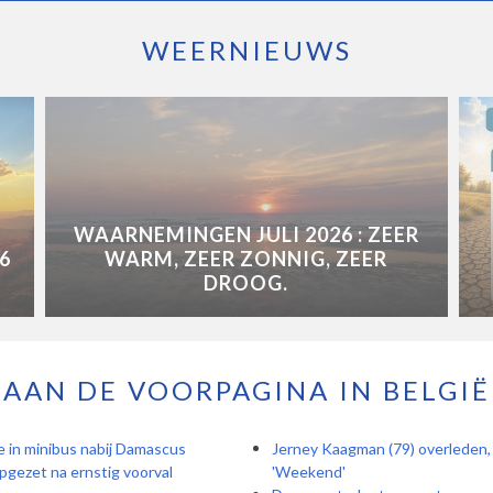
WEERNIEUWS
WAARNEMINGEN JULI 2026 : ZEER
6
WARM, ZEER ZONNIG, ZEER
DROOG.
AAN DE VOORPAGINA IN BELGIË
 in minibus nabij Damascus
Jerney Kaagman (79) overleden, 
pgezet na ernstig voorval
'Weekend'