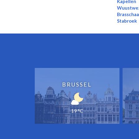
Kapellen
Wuustwe
Brasschaa
Stabroek
BRUSSEL
19 °C