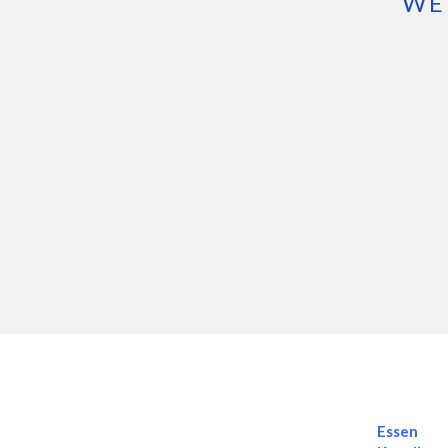
WE
Essen