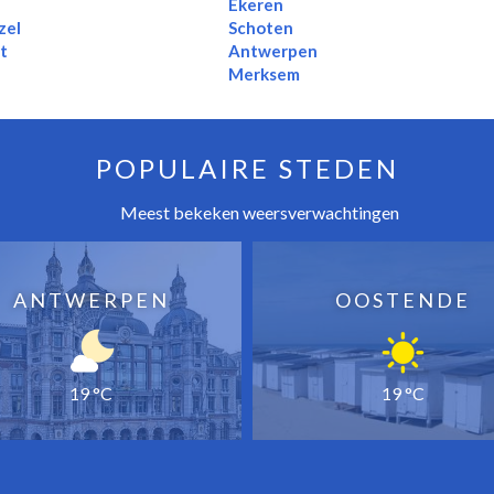
Ekeren
zel
Schoten
t
Antwerpen
Merksem
POPULAIRE STEDEN
Meest bekeken weersverwachtingen
ANTWERPEN
OOSTENDE
19 °C
19 °C