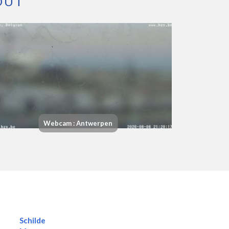
OUT
Webcam : Antwerpen
Schilde