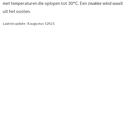
met temperaturen die oplopen tot 30°C. Een zwakke wind waait
uit het oosten.
Laatste update :
8 augustus 12h21