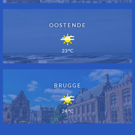
OOSTENDE
23 °C
BRUGGE
24 °C