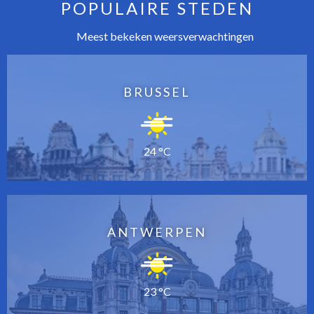
POPULAIRE STEDEN
Meest bekeken weersverwachtingen
BRUSSEL
24 °C
ANTWERPEN
23 °C