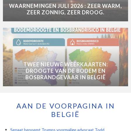
WAARNEMINGEN JULI 2026 : ZEER WARM,
ZEER ZONNIG, ZEER DROOG.
TWEE NIEUWE WEERKAARTEN:
DROOGTE VAN DE BODEM EN
BOSBRANDGEVAAR IN BELGIË
AAN DE VOORPAGINA IN
BELGIË
Senaat benoemt Trumps voormalige advocaat Todd