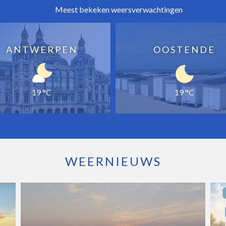
Meest bekeken weersverwachtingen
ANTWERPEN
OOSTENDE
19 °C
19 °C
WEERNIEUWS