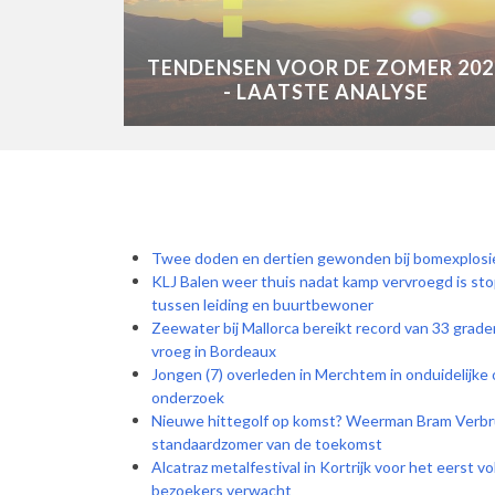
TENDENSEN VOOR DE ZOMER 202
- LAATSTE ANALYSE
Twee doden en dertien gewonden bij bomexplosie
KLJ Balen weer thuis nadat kamp vervroegd is sto
tussen leiding en buurtbewoner
Zeewater bij Mallorca bereikt record van 33 graden
vroeg in Bordeaux
Jongen (7) overleden in Merchtem in onduidelijk
onderzoek
Nieuwe hittegolf op komst? Weerman Bram Verb
standaardzomer van de toekomst
Alcatraz metalfestival in Kortrijk voor het eerst v
bezoekers verwacht