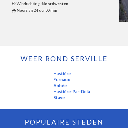
🧭 Windrichting :
Noordwesten
🌧️ Neerslag 24 uur :
0 mm
WEER ROND SERVILLE
Hastière
Furnaux
Anhée
Hastière-Par-Delà
Stave
POPULAIRE STEDEN