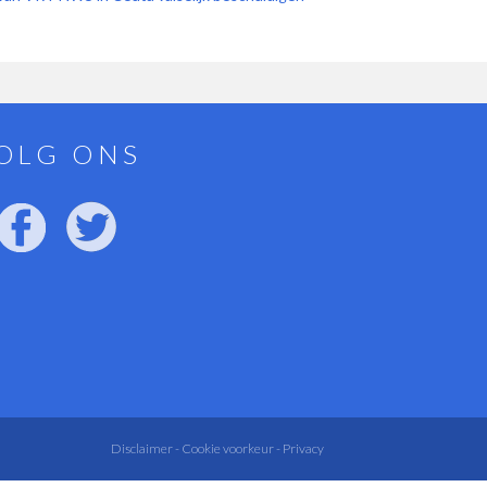
OLG ONS
Disclaimer -
Cookie voorkeur -
Privacy