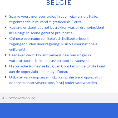
BELGIË
Spanje voert grenscontroles in voor reizigers uit Italië:
tegenreactie in rel rond migratiecrisis Ceuta
Rusland ontkent dat het betrokken was bij drone-incident
in Leipzig: In scène gezette provocatie
Chinese overname van Belgisch helikopterbedrijf
tegengehouden door regering: Risico's voor nationale
veiligheid
Bezoeker Walibi Holland verliest deel van vinger in
waterattractie: bekneld tussen boot en vaargeul
Historische Romeinse brug van Constantijn de Grote komt
aan de oppervlakte door lage Donau
Uitbater van kampterrein KLJ-kamp, die werd opgepakt in
onderzoek naar voyeurisme, is vrij onder voorwaarden
701 bezoekers online