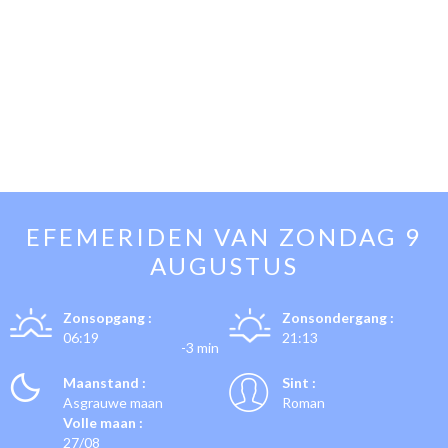
EFEMERIDEN VAN
ZONDAG 9
AUGUSTUS
Zonsopgang :
Zonsondergang :
06:19
21:13
-3 min
Maanstand :
Sint :
Asgrauwe maan
Roman
Volle maan :
27/08