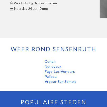
🧭 Windrichting :
Noordoosten
🌧️ Neerslag 24 uur :
0 mm
WEER ROND SENSENRUTH
Dohan
Nollevaux
Fays-Les-Veneurs
Paliseul
Vresse-Sur-Semois
POPULAIRE STEDEN