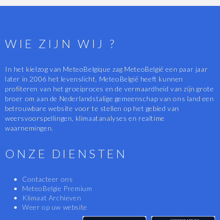
WIE ZIJN WIJ ?
In het kielzog van MeteoBelgique zag MeteoBelgië een paar jaar
later in 2006 het levenslicht. MeteoBelgië heeft kunnen
profiteren van het groeiproces en de vermaardheid van zijn grote
broer om aan de Nederlandstalige gemeenschap van ons land een
betrouwbare website voor te stellen op het gebied van
weersvoorspellingen, klimaatanalyses en realtime
waarnemingen.
ONZE DIENSTEN
Contacteer ons
MeteoBelgie Premium
Klimaat Archieven
Weer op uw website