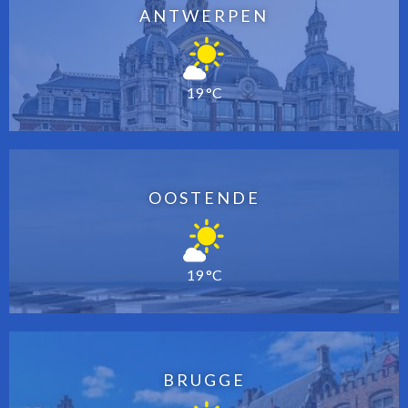
ANTWERPEN
19 °C
OOSTENDE
19 °C
BRUGGE