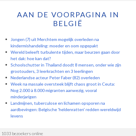
AAN DE VOORPAGINA IN
BELGIË
Jongen (7) uit Merchtem mogelijk overleden na
kindermishandeling: moeder en oom opgepakt
Wereld beleeft turbulente tijden, maar beurzen gaan door
het dak: hoe kan dat?
Schoolschutter in Thailand doodt 8 mensen, onder wie zijn
grootouders, 3 leerkrachten en 3 leerlingen
Nederlandse acteur Peter Faber (82) overleden
Week na massale oversteek blijft chaos groot in Ceuta:
Nog 2.000 à 8.000 migranten aanwezig, vooral
minderjarigen
Landmijnen, tuberculose en lichamen opsporen na
aardbevingen: Belgische 'heldenratten' redden wereldwijd
levens
1033 bezoekers online