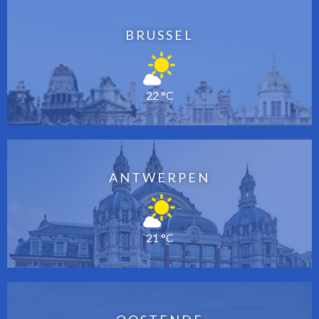
BRUSSEL
22 °C
ANTWERPEN
21 °C