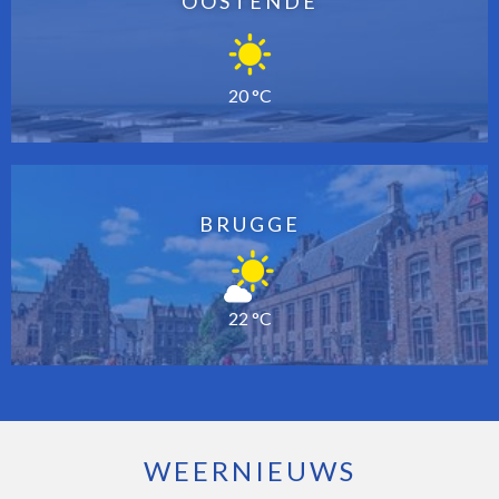
OOSTENDE
20 °C
BRUGGE
22 °C
WEERNIEUWS