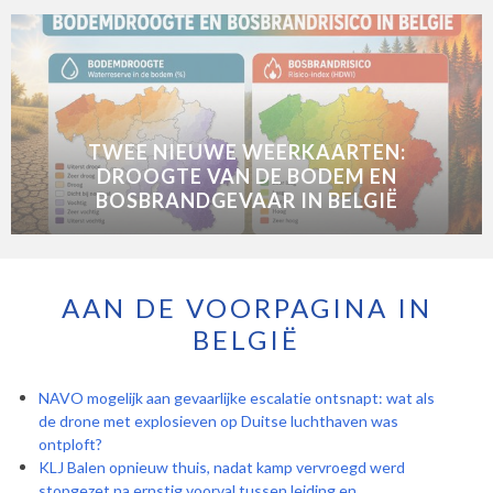
TWEE NIEUWE WEERKAARTEN:
DROOGTE VAN DE BODEM EN
BOSBRANDGEVAAR IN BELGIË
AAN DE VOORPAGINA IN
BELGIË
NAVO mogelijk aan gevaarlijke escalatie ontsnapt: wat als
de drone met explosieven op Duitse luchthaven was
ontploft?
KLJ Balen opnieuw thuis, nadat kamp vervroegd werd
stopgezet na ernstig voorval tussen leiding en