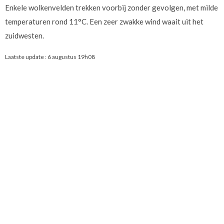
Enkele wolkenvelden trekken voorbij zonder gevolgen, met milde
temperaturen rond 11°C. Een zeer zwakke wind waait uit het
zuidwesten.
Laatste update :
6 augustus 19h08