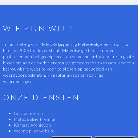
WIE ZIJN WIJ ?
In het kielzog van MeteoBelgique zag MeteoBelgië een paar jaar
later in 2006 het levenslicht. MeteoBelgië heeft kunnen
profiteren van het groeiproces en de vermaardheid van zijn grote
broer om aan de Nederlandstalige gemeenschap van ons land een
betrouwbare website voor te stellen op het gebied van
weersvoorspellingen, klimaatanalyses en realtime
waarnemingen.
ONZE DIENSTEN
Contacteer ons
MeteoBelgie Premium
Klimaat Archieven
Weer op uw website