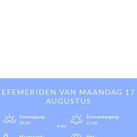
EFEMERIDEN VAN
MAANDAG 17
AUGUSTUS
Zonsopgang :
Zonsondergang :
06:34
21:06
-4 min
Maanstand :
Sint :