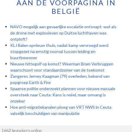
AAN DE VOORPAGINA IN
BELGIË
NAVO mogelijk aan gevaarlijke escalatie ontsnapt: wat als
de drone met explosieven op Duitse luchthaven was
ontploft?
KLJ Balen opnieuw thuis, nadat kamp vervroegd werd
stopgezet na ernstig voorval tussen leiding en
buurtbewoner
Nieuwe hittegolf op komst? Weerman Bram Verbruggen
waarschuwt voor standaardzomer van de toekomst
Zangeres Jerney Kaagman (79) overleden, bekend van
popgroep Earth & Fire
Spaanse politie onderzoekt plannen voor nieuwe massale
oversteek naar Ceuta: Kans is reëel, maar omvang is
onzeker
Hoe anti-migratiekanalen ploeg van VRT NWS in Ceuta
valselijk beschuldigen van manipulatie
1662 bezoekers online