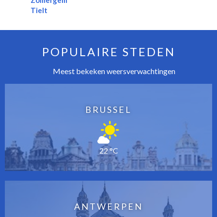
Zomergem
Tielt
POPULAIRE STEDEN
Meest bekeken weersverwachtingen
BRUSSEL
22 °C
ANTWERPEN