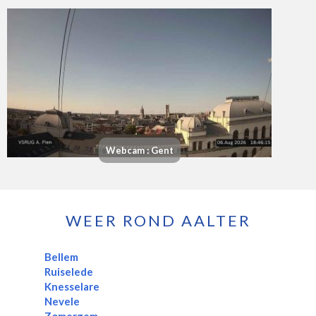
Webcam : Gent
WEER ROND AALTER
Bellem
Ruiselede
Knesselare
Nevele