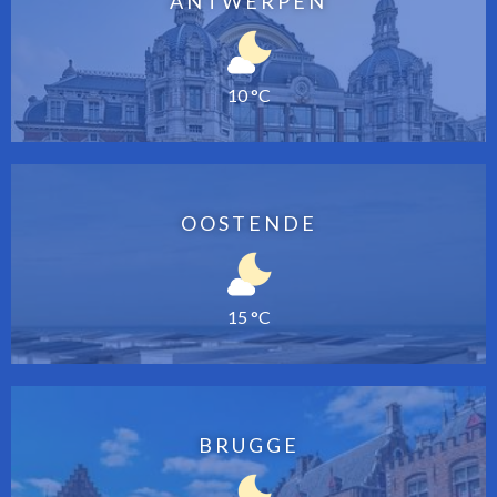
ANTWERPEN
10 °C
OOSTENDE
15 °C
BRUGGE