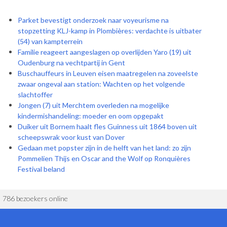
Parket bevestigt onderzoek naar voyeurisme na
stopzetting KLJ-kamp in Plombières: verdachte is uitbater
(54) van kampterrein
Familie reageert aangeslagen op overlijden Yaro (19) uit
Oudenburg na vechtpartij in Gent
Buschauffeurs in Leuven eisen maatregelen na zoveelste
zwaar ongeval aan station: Wachten op het volgende
slachtoffer
Jongen (7) uit Merchtem overleden na mogelijke
kindermishandeling: moeder en oom opgepakt
Duiker uit Bornem haalt fles Guinness uit 1864 boven uit
scheepswrak voor kust van Dover
Gedaan met popster zijn in de helft van het land: zo zijn
Pommelien Thijs en Oscar and the Wolf op Ronquières
Festival beland
786 bezoekers online