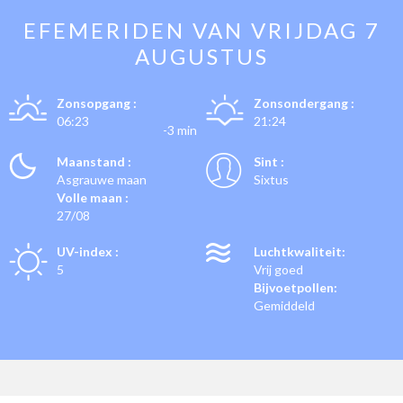
EFEMERIDEN VAN
VRIJDAG 7
AUGUSTUS
Zonsopgang :
Zonsondergang :
06:23
21:24
-3 min
Maanstand :
Sint :
Asgrauwe maan
Sixtus
Volle maan :
27/08
UV-index :
Luchtkwaliteit:
5
Vrij goed
Bijvoetpollen:
Gemiddeld