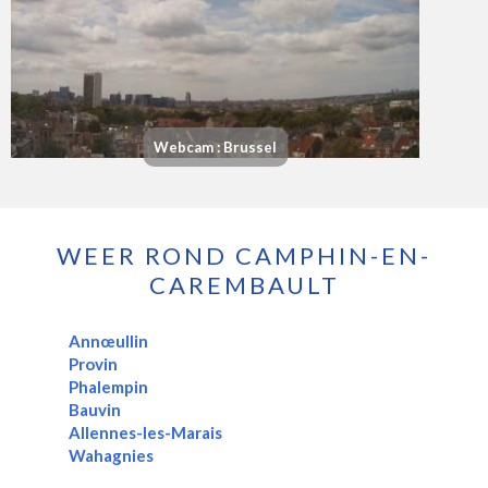
Webcam : Brussel
WEER ROND CAMPHIN-EN-
CAREMBAULT
Annœullin
Provin
Phalempin
Bauvin
Allennes-les-Marais
Wahagnies