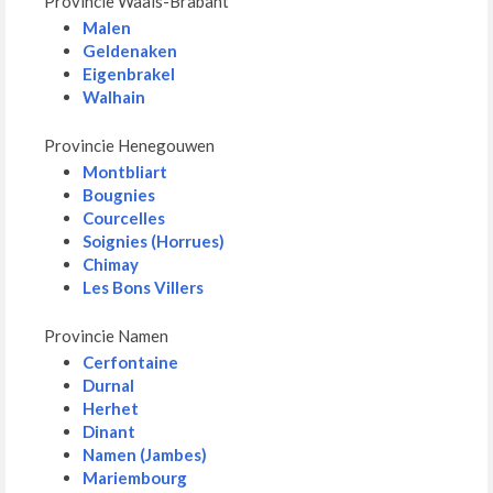
Provincie Waals-Brabant
Malen
Geldenaken
Eigenbrakel
Walhain
Provincie Henegouwen
Montbliart
Bougnies
Courcelles
Soignies (Horrues)
Chimay
Les Bons Villers
Provincie Namen
Cerfontaine
Durnal
Herhet
Dinant
Namen (Jambes)
Mariembourg