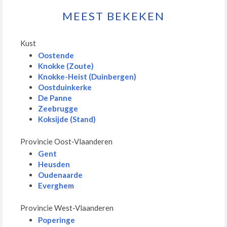
MEEST BEKEKEN
Kust
Oostende
Knokke (Zoute)
Knokke-Heist (Duinbergen)
Oostduinkerke
De Panne
Zeebrugge
Koksijde (Stand)
Provincie Oost-Vlaanderen
Gent
Heusden
Oudenaarde
Everghem
Provincie West-Vlaanderen
Poperinge