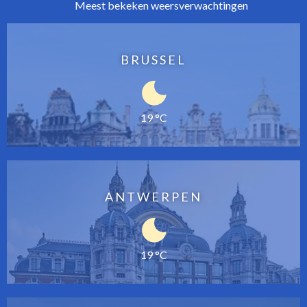
Meest bekeken weersverwachtingen
BRUSSEL
19 °C
ANTWERPEN
19 °C