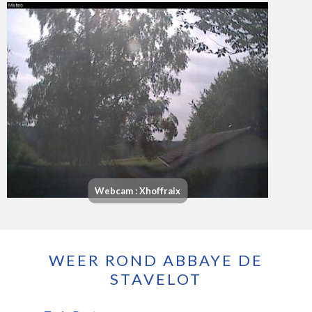
Webcam : Xhoffraix
WEER ROND ABBAYE DE
STAVELOT