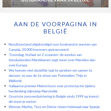
AAN DE VOORPAGINA IN
BELGIË
Noodtoestand afgekondigd voor bosbrand in westen van
Canada, 20.000 inwoners geëvacueerd
Troondag, fosfaat en 2 oceanen: de exodus van
tienduizenden Marokkanen zegt meer over Marokko dan
over Europa
We hoeven niet dezelfde taal te spreken om samen te
dansen: zo was de 1e show van Pommelien Thijs in
Wallonië
Italiaanse premier Meloni boos over protestactie tijdens
herdenking mijnramp Marcinelle
Grootste zonsverduistering in België sinds 1999 op komst:
dit moet je weten
Werner, Mathiz, Tess en Dieter reizen helemaal naar Spanje