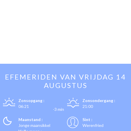
EFEMERIDEN VAN
VRIJDAG 14
AUGUSTUS
Zonsopgang :
Zonsondergang :
06:21
21:00
-3 min
Maanstand :
Sint :
Jonge maansikkel
Werenfried