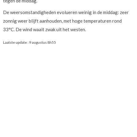
tegen de middag.
De weersomstandigheden evolueren weinig in de middag: zeer
zonnig weer blijft aanhouden, met hoge temperaturen rond
33°C. De wind waait zwak uit het westen.
Laatste update :
9 augustus 8h55