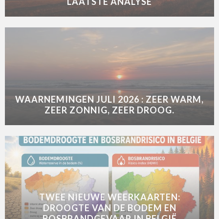
LAATSTE ANALYSE
WAARNEMINGEN JULI 2026 : ZEER WARM,
ZEER ZONNIG, ZEER DROOG.
TWEE NIEUWE WEERKAARTEN:
DROOGTE VAN DE BODEM EN
BOSBRANDGEVAAR IN BELGIË