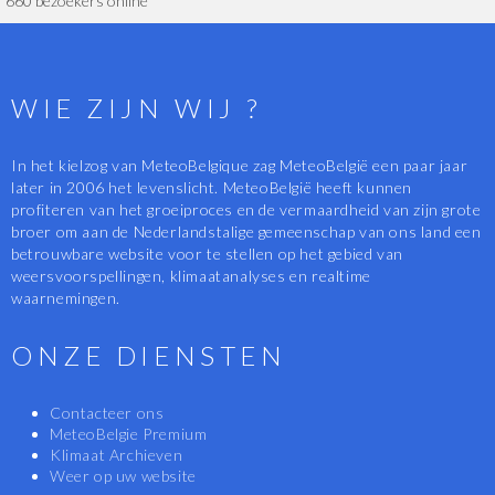
660 bezoekers online
WIE ZIJN WIJ ?
In het kielzog van MeteoBelgique zag MeteoBelgië een paar jaar
later in 2006 het levenslicht. MeteoBelgië heeft kunnen
profiteren van het groeiproces en de vermaardheid van zijn grote
broer om aan de Nederlandstalige gemeenschap van ons land een
betrouwbare website voor te stellen op het gebied van
weersvoorspellingen, klimaatanalyses en realtime
waarnemingen.
ONZE DIENSTEN
Contacteer ons
MeteoBelgie Premium
Klimaat Archieven
Weer op uw website