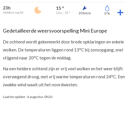
23h
15 °
Heldere nacht
Gev : 15 °
20 km/u
0 %
Gedetailleerde weersvoorspelling Mini Europe
De ochtend wordt gekenmerkt door brede opklaringen en enkele
wolken. De temperaturen liggen rond 13°C bij zonsopgang, snel
stijgend naar 20°C tegen de middag.
Na een heldere ochtend zijn er vrij veel wolken en het weer blijft
overwegend droog, met vrij warme temperaturen rond 24°C. Een
zwakke wind waait uit het noordwesten.
Laatste update :
6 augustus 0h20