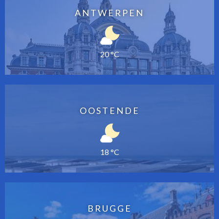
ANTWERPEN
20 °C
OOSTENDE
18 °C
BRUGGE