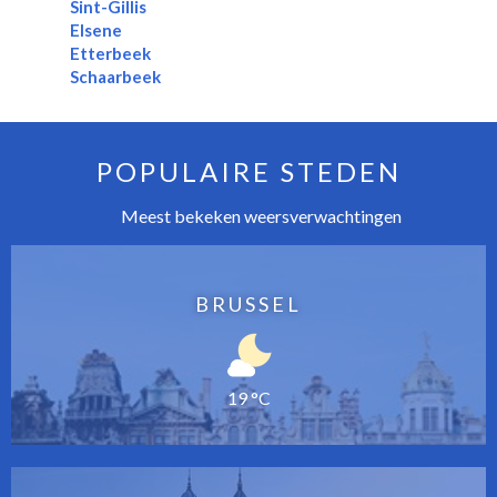
Sint-Gillis
Elsene
Etterbeek
Schaarbeek
POPULAIRE STEDEN
Meest bekeken weersverwachtingen
BRUSSEL
19 °C