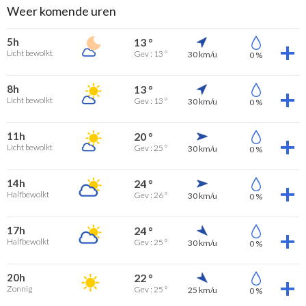
Weer komende uren
5h
13 °
Licht bewolkt
Gev : 13 °
30 km/u
0 %
8h
13 °
Licht bewolkt
Gev : 13 °
30 km/u
0 %
11h
20 °
Licht bewolkt
Gev : 25 °
30 km/u
0 %
14h
24 °
Halfbewolkt
Gev : 26 °
30 km/u
0 %
17h
24 °
Halfbewolkt
Gev : 25 °
30 km/u
0 %
20h
22 °
Zonnig
Gev : 25 °
25 km/u
0 %