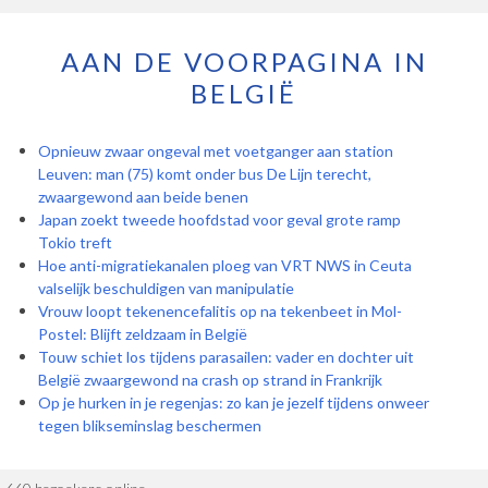
AAN DE VOORPAGINA IN
BELGIË
Opnieuw zwaar ongeval met voetganger aan station
Leuven: man (75) komt onder bus De Lijn terecht,
zwaargewond aan beide benen
Japan zoekt tweede hoofdstad voor geval grote ramp
Tokio treft
Hoe anti-migratiekanalen ploeg van VRT NWS in Ceuta
valselijk beschuldigen van manipulatie
Vrouw loopt tekenencefalitis op na tekenbeet in Mol-
Postel: Blijft zeldzaam in België
Touw schiet los tijdens parasailen: vader en dochter uit
België zwaargewond na crash op strand in Frankrijk
Op je hurken in je regenjas: zo kan je jezelf tijdens onweer
tegen blikseminslag beschermen