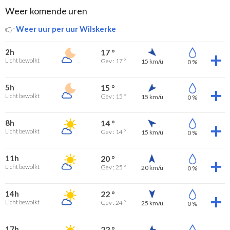
Weer komende uren
👉
Weer uur per uur Wilskerke
2h
17 °
Licht bewolkt
Gev : 17 °
15 km/u
0 %
5h
15 °
Licht bewolkt
Gev : 15 °
15 km/u
0 %
8h
14 °
Licht bewolkt
Gev : 14 °
15 km/u
0 %
11h
20 °
Licht bewolkt
Gev : 25 °
20 km/u
0 %
14h
22 °
Licht bewolkt
Gev : 24 °
25 km/u
0 %
17h
22 °