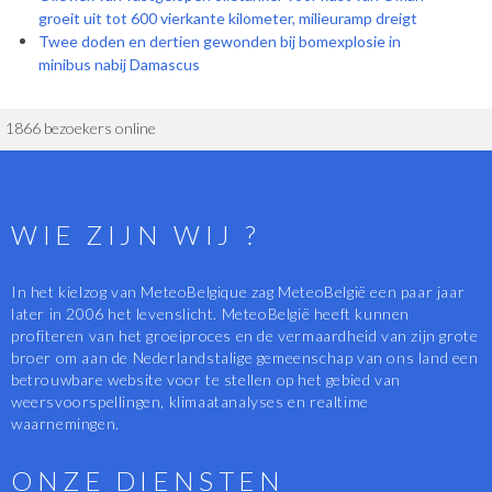
groeit uit tot 600 vierkante kilometer, milieuramp dreigt
Twee doden en dertien gewonden bij bomexplosie in
minibus nabij Damascus
1866 bezoekers online
WIE ZIJN WIJ ?
In het kielzog van MeteoBelgique zag MeteoBelgië een paar jaar
later in 2006 het levenslicht. MeteoBelgië heeft kunnen
profiteren van het groeiproces en de vermaardheid van zijn grote
broer om aan de Nederlandstalige gemeenschap van ons land een
betrouwbare website voor te stellen op het gebied van
weersvoorspellingen, klimaatanalyses en realtime
waarnemingen.
ONZE DIENSTEN