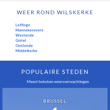
WEER ROND WILSKERKE
Leffinge
Mannekensvere
Westende
Gistel
Oostende
Middelkerke
POPULAIRE STEDEN
Meest bekeken weersverwachtingen
BRUSSEL