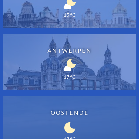
15 °C
ANTWERPEN
17 °C
OOSTENDE
17 °C