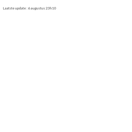
Laatste update :
6 augustus 23h10