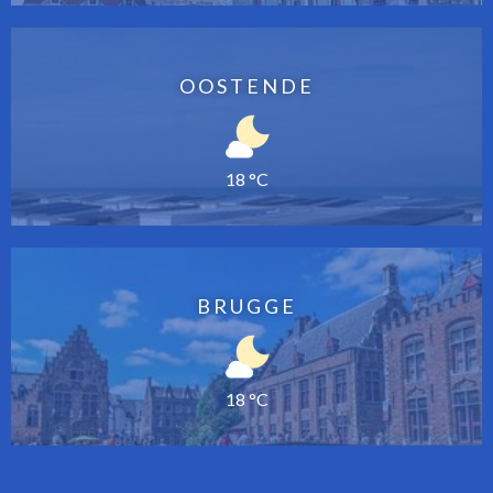
OOSTENDE
18 °C
BRUGGE
18 °C