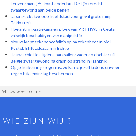
Leuven: man (75) komt onder bus De Lijn terecht,
zwaargewond aan beide benen
Japan zoekt tweede hoofdstad voor geval grote ramp
Tokio treft
Hoe anti-migratiekanalen ploeg van VRT NWS in Ceuta
valselijk beschuldigen van manipulatie
Vrouw loopt tekenencefalitis op na tekenbeet in Mol-
Postel: Blijft zeldzaam in België
Touw schiet los tijdens parasailen: vader en dochter uit
België zwaargewond na crash op strand in Frankrijk
Op je hurken in je regenjas: zo kan je jezelf tijdens onweer
tegen blikseminslag beschermen
642 bezoekers online
WIE ZIJN WIJ ?