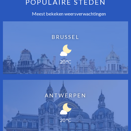
POPULAIRE STEDEN
Meest bekeken weersverwachtingen
BRUSSEL
20 °C
ANTWERPEN
20 °C