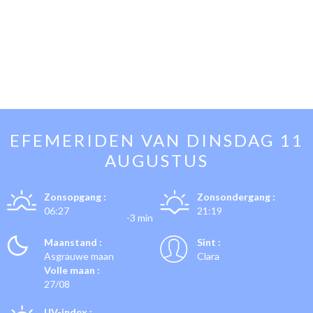
EFEMERIDEN VAN
DINSDAG 11
AUGUSTUS
Zonsopgang :
Zonsondergang :
06:27
21:19
-3 min
Maanstand :
Sint :
Asgrauwe maan
Clara
Volle maan :
27/08
UV-index :