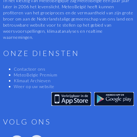
In het kielzog van MeteoBelgique zag MeteoBelgië een paar jaar
later in 2006 het levenslicht. MeteoBelgië heeft kunnen
profiteren van het groeiproces en de vermaardheid van zijn grote
broer om aan de Nederlandstalige gemeenschap van ons land een
betrouwbare website voor te stellen op het gebied van
weersvoorspellingen, klimaatanalyses en realtime
waarnemingen.
ONZE DIENSTEN
Contacteer ons
MeteoBelgie Premium
Klimaat Archieven
Weer op uw website
VOLG ONS