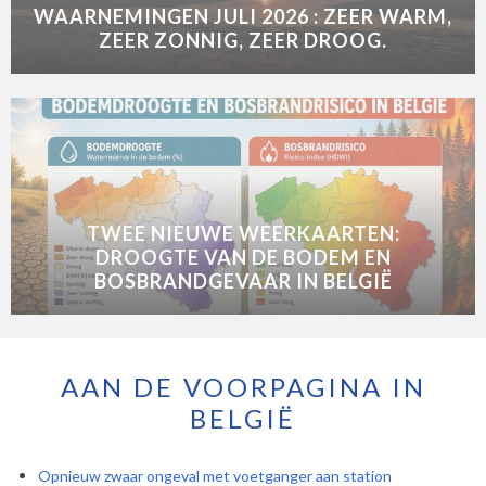
WAARNEMINGEN JULI 2026 : ZEER WARM,
ZEER ZONNIG, ZEER DROOG.
TWEE NIEUWE WEERKAARTEN:
DROOGTE VAN DE BODEM EN
BOSBRANDGEVAAR IN BELGIË
AAN DE VOORPAGINA IN
BELGIË
Opnieuw zwaar ongeval met voetganger aan station