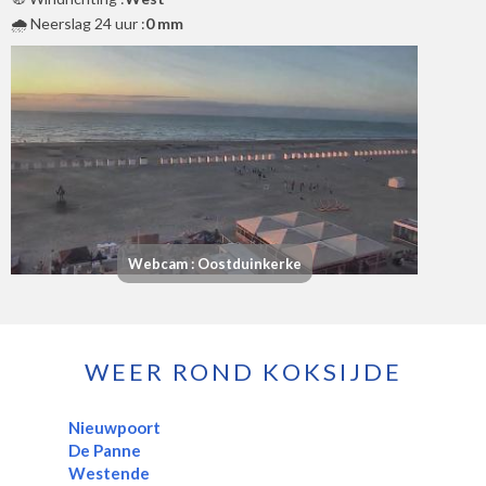
🌧️ Neerslag 24 uur :
0 mm
Webcam : Oostduinkerke
WEER ROND KOKSIJDE
Nieuwpoort
De Panne
Westende