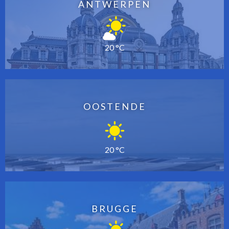
ANTWERPEN
20 °C
OOSTENDE
20 °C
BRUGGE