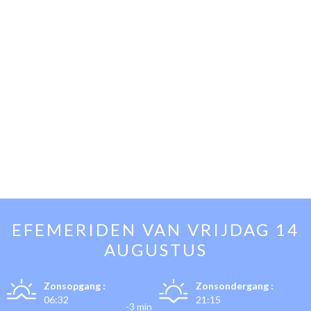
EFEMERIDEN VAN
VRIJDAG 14
AUGUSTUS
Zonsopgang :
Zonsondergang :
06:32
21:15
-3 min