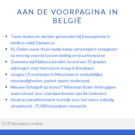
AAN DE VOORPAGINA IN
BELGIË
Twee doden en dertien gewonden bij bomexplosie in
minibus nabij Damascus
KLJ Balen weer thuis nadat kamp vervroegd is stopgezet
na ernstig voorval tussen leiding en buurtbewoner
Zeewater bij Mallorca bereikt record van 33 graden,
wijnoogst start historisch vroeg in Bordeaux
Jongen (7) overleden in Merchtem in onduidelijke
omstandigheden, parket opent onderzoek
Nieuwe hittegolf op komst? Weerman Bram Verbruggen
waarschuwt voor standaardzomer van de toekomst
Alcatraz metalfestival in Kortrijk voor het eerst volledig
uitverkocht: 75.000 bezoekers verwacht
2170 bezoekers online