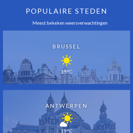
POPULAIRE STEDEN
Meest bekeken weersverwachtingen
BRUSSEL
19 °C
ANTWERPEN
19 °C