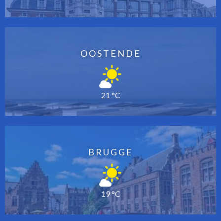
OOSTENDE
21 °C
BRUGGE
19 °C