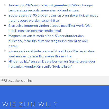
Juni en juli 2026 warmste ooit gemeten in West-Europa:
temperatuurrecords sneuvelen op land en zee
Bouwfederatie: 95 procent van rust- en ziekenhuizen moet
gerenoveerd worden tegen hitte
Brusselse jongeren vinden steeds moeilijker werk: Wat
heb ik nog aan een masterdiploma?
Magnesium van A-merk al snel 5 keer duurder dan
huismerk, maar zijn dure voedingssupplementen ook
beter?
Zware verkeershinder verwacht op E19 in Machelen door
werken aan lus naar Brusselse Binnenring
Hinder op E17 tussen Destelbergen en Gentbrugge door
heraanleg wegdek én studie 'brokkelbrug'
992 bezoekers online
WIE ZIJN WIJ ?