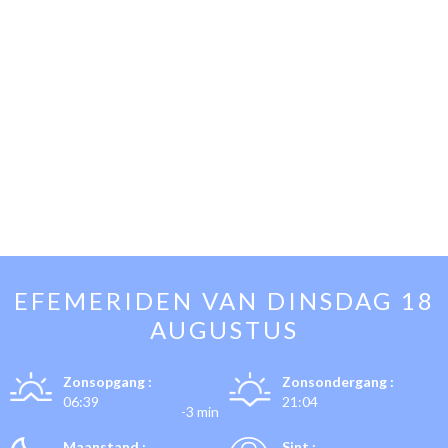
EFEMERIDEN VAN
DINSDAG 18
AUGUSTUS
Zonsopgang :
Zonsondergang :
06:39
21:04
-3 min
Maanstand :
Sint :