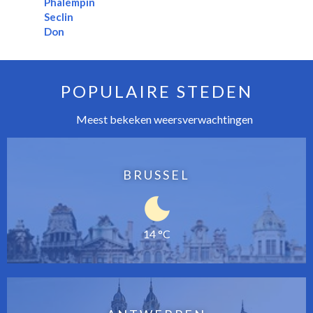
Phalempin
Seclin
Don
POPULAIRE STEDEN
Meest bekeken weersverwachtingen
BRUSSEL
14 °C