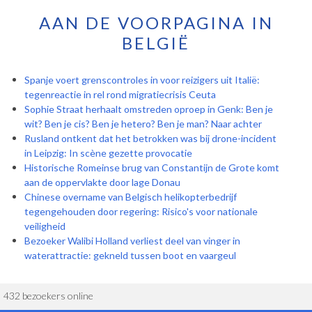
AAN DE VOORPAGINA IN
BELGIË
Spanje voert grenscontroles in voor reizigers uit Italië:
tegenreactie in rel rond migratiecrisis Ceuta
Sophie Straat herhaalt omstreden oproep in Genk: Ben je
wit? Ben je cis? Ben je hetero? Ben je man? Naar achter
Rusland ontkent dat het betrokken was bij drone-incident
in Leipzig: In scène gezette provocatie
Historische Romeinse brug van Constantijn de Grote komt
aan de oppervlakte door lage Donau
Chinese overname van Belgisch helikopterbedrijf
tegengehouden door regering: Risico's voor nationale
veiligheid
Bezoeker Walibi Holland verliest deel van vinger in
waterattractie: gekneld tussen boot en vaargeul
432 bezoekers online