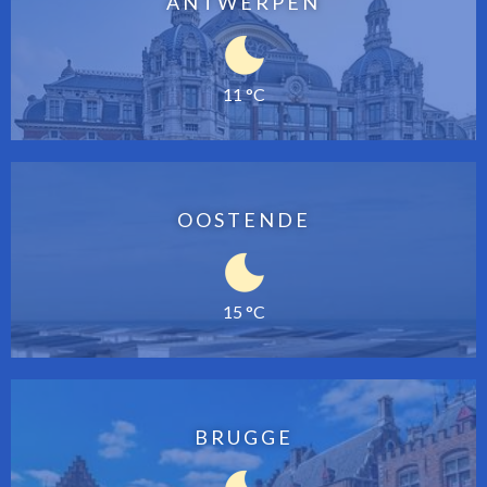
ANTWERPEN
11 °C
OOSTENDE
15 °C
BRUGGE