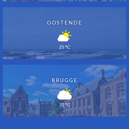
OOSTENDE
25 °C
BRUGGE
31 °C