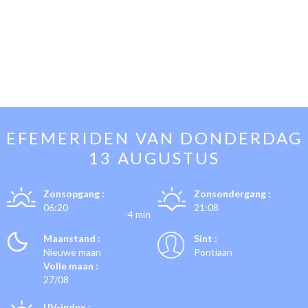
EFEMERIDEN VAN
DONDERDAG
13 AUGUSTUS
Zonsopgang :
Zonsondergang :
06:20
21:08
-4 min
Maanstand :
Sint :
Nieuwe maan
Pontiaan
Volle maan :
27/08
UV-index :