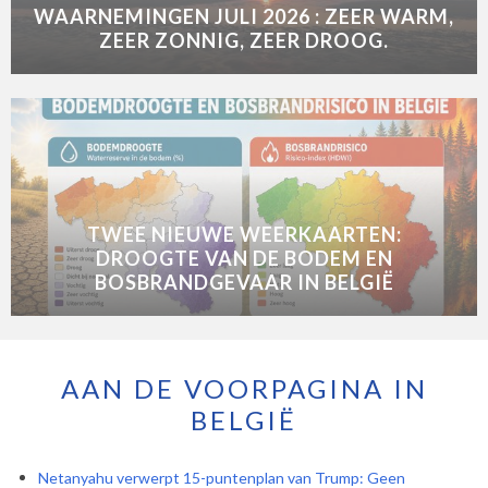
WAARNEMINGEN JULI 2026 : ZEER WARM,
ZEER ZONNIG, ZEER DROOG.
TWEE NIEUWE WEERKAARTEN:
DROOGTE VAN DE BODEM EN
BOSBRANDGEVAAR IN BELGIË
AAN DE VOORPAGINA IN
BELGIË
Netanyahu verwerpt 15-puntenplan van Trump: Geen