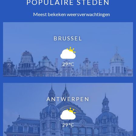
POPULAIRE STEDEN
Meest bekeken weersverwachtingen
BRUSSEL
29 °C
ANTWERPEN
29 °C