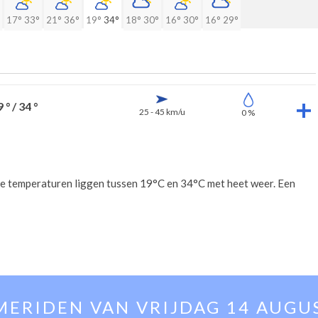
17°
33°
21°
36°
19°
34°
18°
30°
16°
30°
16°
29°
 ° / 34 °
25 - 45 km/u
0 %
De temperaturen liggen tussen 19°C en 34°C met heet weer. Een
MERIDEN VAN
VRIJDAG 14 AUGU