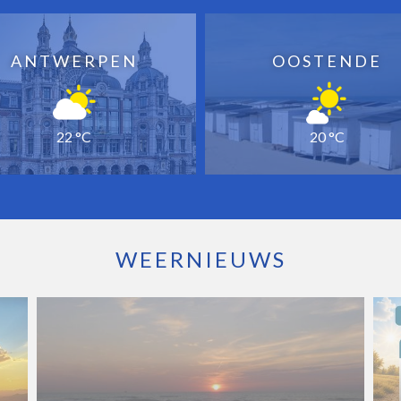
ANTWERPEN
OOSTENDE
22 °C
20 °C
WEERNIEUWS