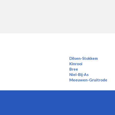
Dilsen-Stokkem
Kinrooi
Bree
Niel-Bij-As
Meeuwen-Gruitrode