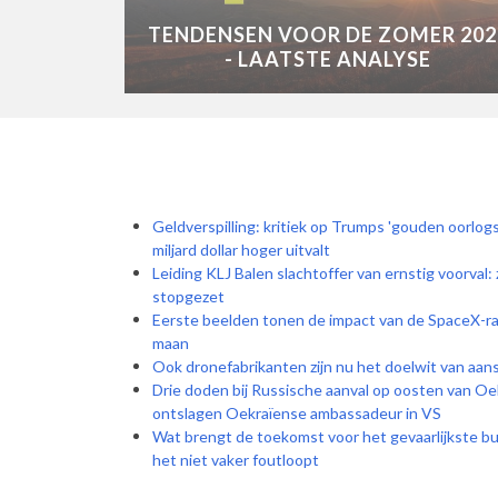
TENDENSEN VOOR DE ZOMER 202
- LAATSTE ANALYSE
Geldverspilling: kritiek op Trumps 'gouden oorlogs
miljard dollar hoger uitvalt
Leiding KLJ Balen slachtoffer van ernstig voorval
stopgezet
Eerste beelden tonen de impact van de SpaceX-rak
maan
Ook dronefabrikanten zijn nu het doelwit van aan
Drie doden bij Russische aanval op oosten van Oe
ontslagen Oekraïense ambassadeur in VS
Wat brengt de toekomst voor het gevaarlijkste bu
het niet vaker foutloopt