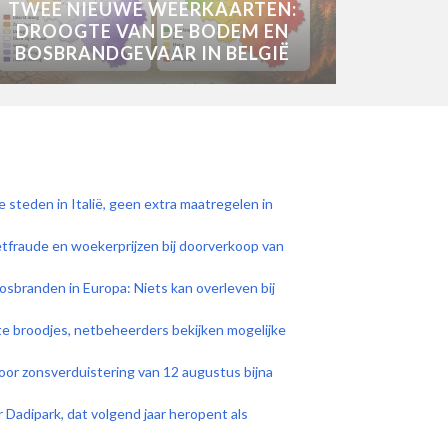
TWEE NIEUWE WEERKAARTEN:
DROOGTE VAN DE BODEM EN
BOSBRANDGEVAAR IN BELGIË
e steden in Italië, geen extra maatregelen in
tfraude en woekerprijzen bij doorverkoop van
bosbranden in Europa: Niets kan overleven bij
ete broodjes, netbeheerders bekijken mogelijke
 voor zonsverduistering van 12 augustus bijna
Dadipark, dat volgend jaar heropent als