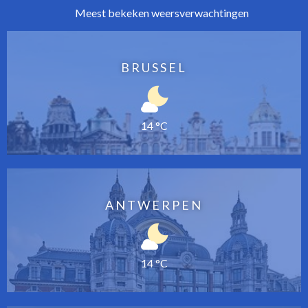
Meest bekeken weersverwachtingen
BRUSSEL
14 °C
ANTWERPEN
14 °C