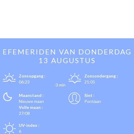
EFEMERIDEN VAN
DONDERDAG
13 AUGUSTUS
Zonsopgang :
Zonsondergang :
06:23
21:05
-3 min
Maanstand :
Sint :
Nieuwe maan
Pontiaan
Volle maan :
27/08
UV-index :
6