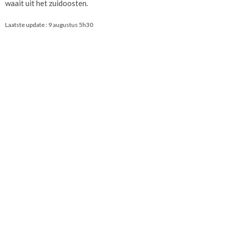
waait uit het zuidoosten.
Laatste update :
9 augustus 5h30