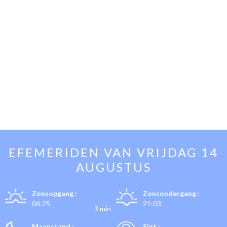
EFEMERIDEN VAN
VRIJDAG 14
AUGUSTUS
Zonsopgang :
Zonsondergang :
06:25
21:03
-3 min
Maanstand :
Sint :