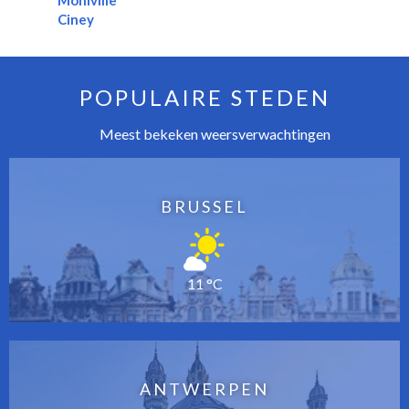
Mohiville
Ciney
POPULAIRE STEDEN
Meest bekeken weersverwachtingen
BRUSSEL
11 °C
ANTWERPEN