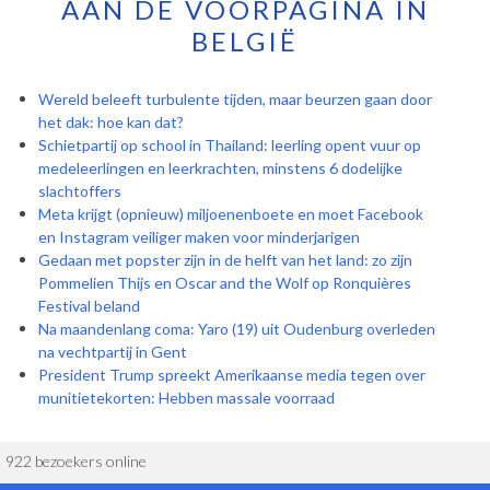
AAN DE VOORPAGINA IN
BELGIË
Wereld beleeft turbulente tijden, maar beurzen gaan door
het dak: hoe kan dat?
Schietpartij op school in Thailand: leerling opent vuur op
medeleerlingen en leerkrachten, minstens 6 dodelijke
slachtoffers
Meta krijgt (opnieuw) miljoenenboete en moet Facebook
en Instagram veiliger maken voor minderjarigen
Gedaan met popster zijn in de helft van het land: zo zijn
Pommelien Thijs en Oscar and the Wolf op Ronquières
Festival beland
Na maandenlang coma: Yaro (19) uit Oudenburg overleden
na vechtpartij in Gent
President Trump spreekt Amerikaanse media tegen over
munitietekorten: Hebben massale voorraad
922 bezoekers online